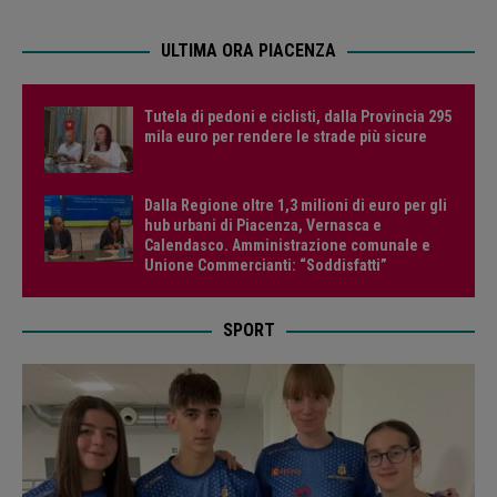
ULTIMA ORA PIACENZA
Tutela di pedoni e ciclisti, dalla Provincia 295
mila euro per rendere le strade più sicure
Dalla Regione oltre 1,3 milioni di euro per gli
hub urbani di Piacenza, Vernasca e
Calendasco. Amministrazione comunale e
Unione Commercianti: “Soddisfatti”
SPORT