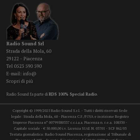
Radio Sound Srl
Strada della Mola, 60
29122 – Piacenza
Tel 0523 590 590
E-mail:
info@
Scopri di più
Radio Sound fa parte di
RDS 100% Special Radio
.
Copyright © 1999/2025 Radio Sound S.r.l. - Tutti i diritti riservati Sede
legale: Strada della Mola, 60 - Piacenza C.F./P.IVA e iscrizione Registro
Imprese Piacenza n° 00799580337 c.c.i.a.a. Piacenza n. r.e.a. 108530 -
Capitale sociale - € 50.000,00 i.v. Licenza SIAE N. 03701 - SCF 862/03
Testata giornalistica: Radio Sound Piacenza, registrazione al Tribunale di