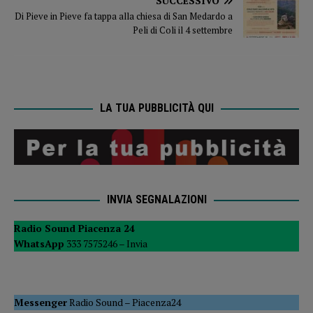
SUCCESSIVO
Di Pieve in Pieve fa tappa alla chiesa di San Medardo a
Peli di Coli il 4 settembre
LA TUA PUBBLICITÀ QUI
INVIA SEGNALAZIONI
Radio Sound Piacenza 24
WhatsApp
333 7575246 –
Invia
Messenger
Radio Sound
–
Piacenza24