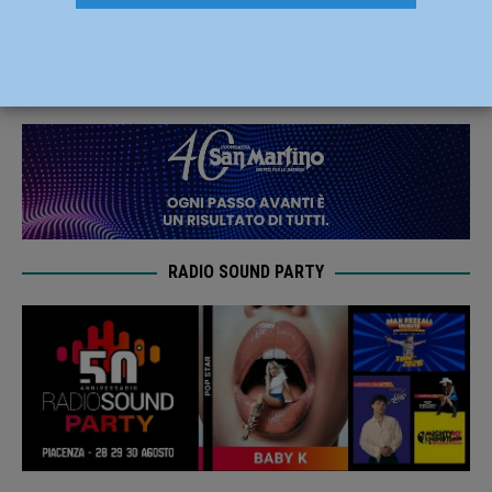
domenica 28 agosto
28 Agosto 2022
Redazione MC
RADIO SOUND PARTY