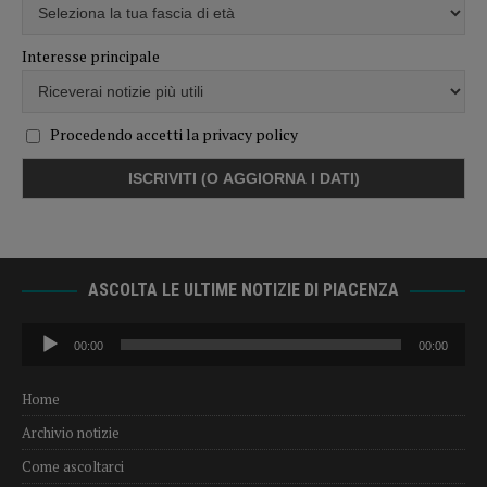
Interesse principale
Procedendo accetti la privacy policy
ASCOLTA LE ULTIME NOTIZIE DI PIACENZA
Audio
00:00
00:00
Player
Home
Archivio notizie
Come ascoltarci