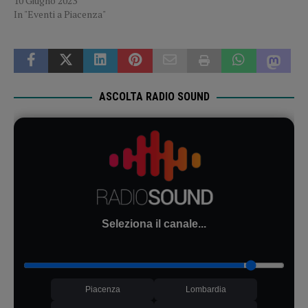
10 Giugno 2023
In "Eventi a Piacenza"
ASCOLTA RADIO SOUND
Seleziona il canale...
Piacenza
Lombardia