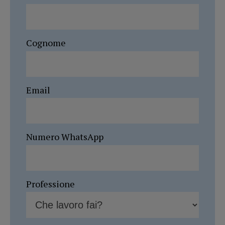
Cognome
Email
Numero WhatsApp
Professione