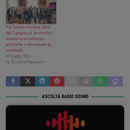
Val Tidone Festival 2026,
dal 7 giugno al 16 ottobre
eventi tra eccellenze
artistiche e attenzione al
territorio
20 Luglio 2026
In "Eventi a Piacenza"
ASCOLTA RADIO SOUND