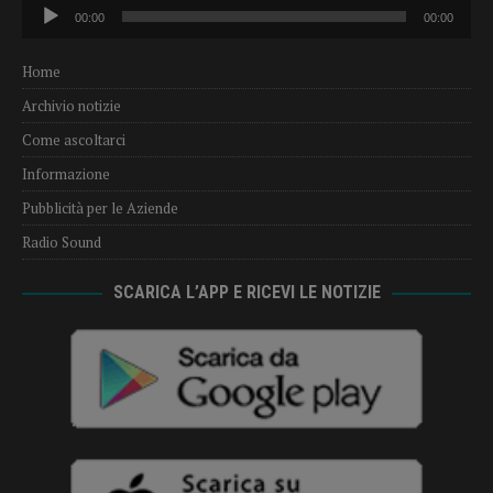
Audio
00:00
00:00
Player
Home
Archivio notizie
Come ascoltarci
Informazione
Pubblicità per le Aziende
Radio Sound
SCARICA L’APP E RICEVI LE NOTIZIE