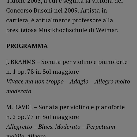
Tidone 2003, a cui è seguita la vittoria del
Concorso Busoni nel 2009. Artista in
carriera, è attualmente professore alla
prestigiosa Musikhochschule di Weimar.
PROGRAMMA
J. BRAHMS – Sonata per violino e pianoforte
n. 1 op. 78 in Sol maggiore
Vivace ma non troppo –
Adagio –
Allegro molto
moderato
M. RAVEL – Sonata per violino e pianoforte
n. 2 op. 77 in Sol maggiore
Allegretto –
Blues. Moderato –
Perpetuum
mobile. Allegro