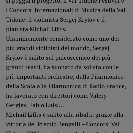
si poggia il progetto, il Val Tidone Festival e
i Concorsi Internazionali di Musica della Val
Tidone: il violinista Sergej Krylov e il
pianista Michail Lifits.
Unanimemente considerato come uno dei
più grandi violinisti del mondo, Sergej
Krylov è salito sul palcoscenico dei più
grandi teatri, ha suonato da solista con le
più importanti orchestre, dalla Filarmonica
della Scala alla Filarmonica di Radio France,
ha lavorato con direttori come Valery
Gergiev, Fabio Luisi…
Michail Lifits è salito alla ribalta grazie alla
vittoria del Premio Bengalli – Concorsi Val