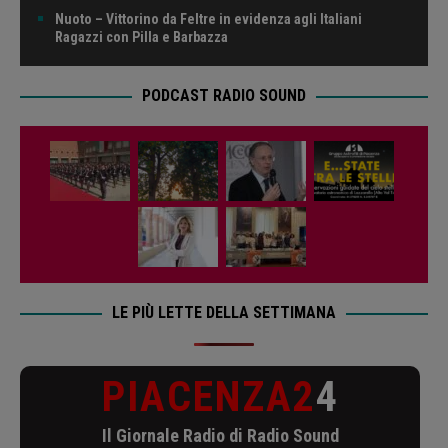
Nuoto – Vittorino da Feltre in evidenza agli Italiani
Ragazzi con Pilla e Barbazza
PODCAST RADIO SOUND
LE PIÙ LETTE DELLA SETTIMANA
PIACENZA2
4
Il Giornale Radio di Radio Sound