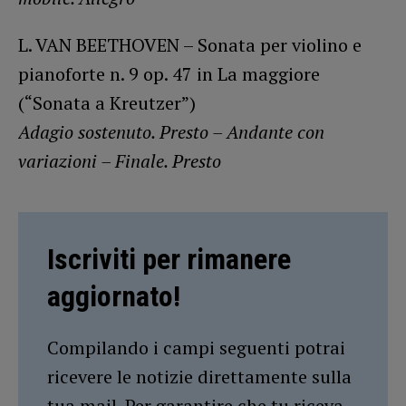
L. VAN BEETHOVEN – Sonata per violino e
pianoforte n. 9 op. 47 in La maggiore
(“Sonata a Kreutzer”)
Adagio sostenuto. Presto –
Andante con
variazioni –
Finale. Presto
Iscriviti per rimanere
aggiornato!
Compilando i campi seguenti potrai
ricevere le notizie direttamente sulla
tua mail. Per garantire che tu riceva