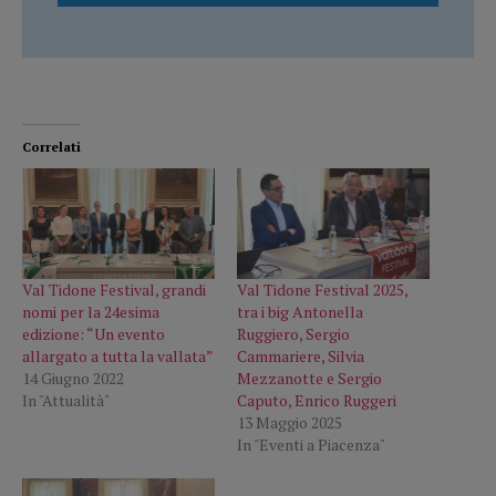
Correlati
Val Tidone Festival, grandi
Val Tidone Festival 2025,
nomi per la 24esima
tra i big Antonella
edizione: “Un evento
Ruggiero, Sergio
allargato a tutta la vallata”
Cammariere, Silvia
14 Giugno 2022
Mezzanotte e Sergio
In "Attualità"
Caputo, Enrico Ruggeri
13 Maggio 2025
In "Eventi a Piacenza"