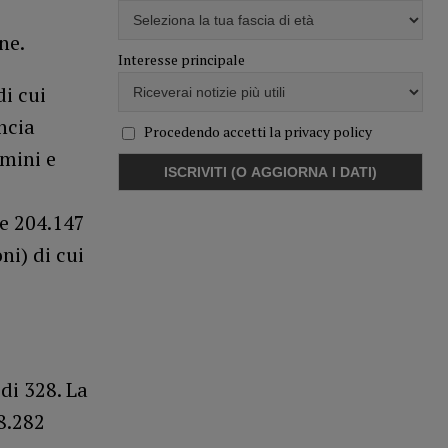
ne.
Interesse principale
di cui
ncia
Procedendo accetti la privacy policy
omini e
 e 204.147
ni) di cui
di 328. La
8.282