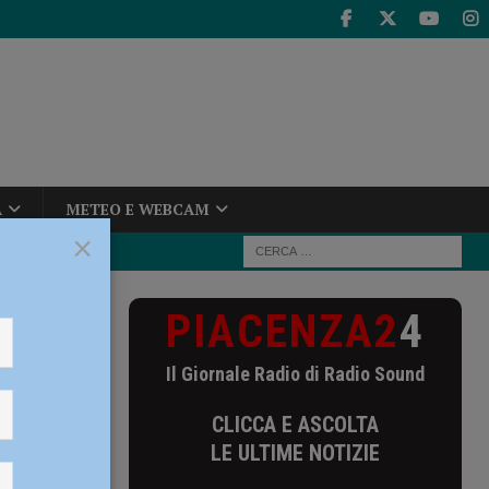
A
METEO E WEBCAM
×
PIACENZA2
4
Il Giornale Radio di Radio Sound
CLICCA E ASCOLTA
LE ULTIME NOTIZIE