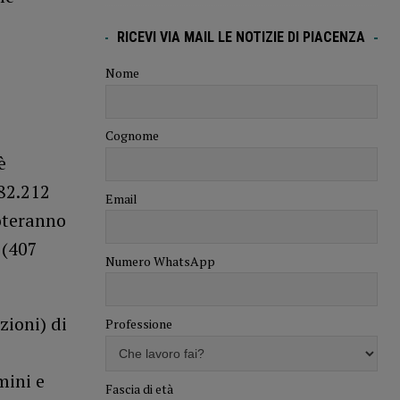
RICEVI VIA MAIL LE NOTIZIE DI PIACENZA
Nome
Cognome
è
82.212
Email
oteranno
 (407
Numero WhatsApp
zioni) di
Professione
mini e
Fascia di età