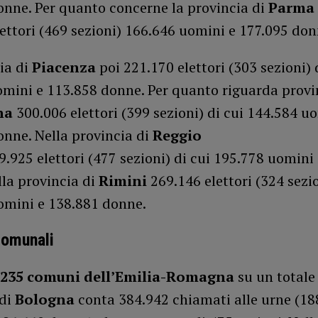
onne. Per quanto concerne la provincia di
Parma
ettori (469 sezioni) 166.646 uomini e 177.095 don
ia di
Piacenza
poi 221.170 elettori (303 sezioni) 
omini e 113.858 donne. Per quanto riguarda provi
na
300.006 elettori (399 sezioni) di cui 144.584 u
onne. Nella provincia di
Reggio
.925 elettori (477 sezioni) di cui 195.778 uomini
la provincia di
Rimini
269.146 elettori (324 sezio
omini e 138.881 donne.
comunali
 235 comuni dell’Emilia-Romagna
su un totale 
 di
Bologna
conta 384.942 chiamati alle urne (18