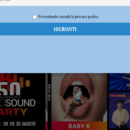
dI): “Verificare subito la situazione nella provincia di Piacenza”
POLITICA
Procedendo accetti la privacy policy
RADIO SOUND PARTY