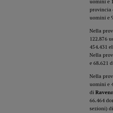
uomini e 1
provincia
uomini e 
Nella prov
122.876 u
454.431 el
Nella prov
e 68.621 
Nella prov
uomini e 
di
Raven
66.464 don
sezioni) d