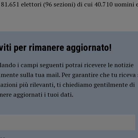
81.651 elettori (96 sezioni) di cui 40.710 uomini 
iviti per rimanere aggiornato!
ando i campi seguenti potrai ricevere le notizie
amente sulla tua mail. Per garantire che tu riceva 
azioni più rilevanti, ti chiediamo gentilmente di
ere aggiornati i tuoi dati.