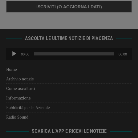
ASCOLTA LE ULTIME NOTIZIE DI PIACENZA
Audio
00:00
00:00
Player
Home
Archivio notizie
Come ascoltarci
Informazione
Pubblicità per le Aziende
Radio Sound
SCARICA L’APP E RICEVI LE NOTIZIE