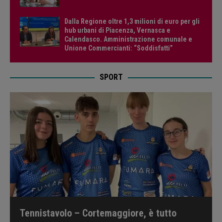
Dalla Regione oltre 1,3 milioni di euro per gli
hub urbani di Piacenza, Vernasca e
Calendasco. Amministrazione comunale e
Unione Commercianti: “Soddisfatti”
SPORT
Tennistavolo – Cortemaggiore, è tutto