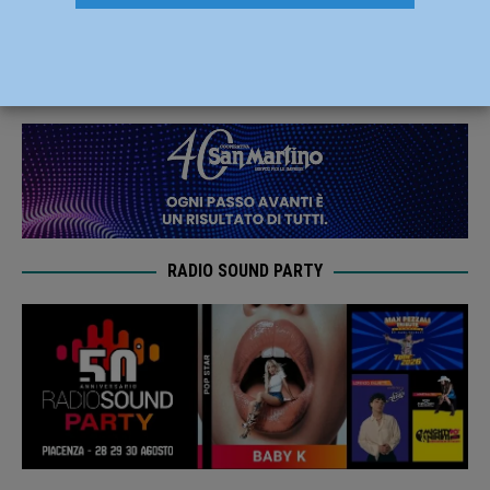
35enne si spalancano le porte del carcere
2 Novembre 2020
Redazione FG
RADIO SOUND PARTY