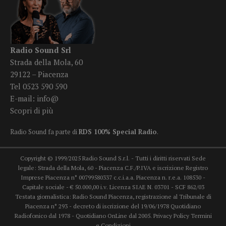
Radio Sound Srl
Strada della Mola, 60
29122 – Piacenza
Tel 0523 590 590
E-mail:
info@
Scopri di più
Radio Sound fa parte di
RDS 100% Special Radio
.
Copyright © 1999/2025 Radio Sound S.r.l. - Tutti i diritti riservati Sede
legale: Strada della Mola, 60 - Piacenza C.F./P.IVA e iscrizione Registro
Imprese Piacenza n° 00799580337 c.c.i.a.a. Piacenza n. r.e.a. 108530 -
Capitale sociale - € 50.000,00 i.v. Licenza SIAE N. 03701 - SCF 862/03
Testata giornalistica: Radio Sound Piacenza, registrazione al Tribunale di
Piacenza n° 293 - decreto di iscrizione del 19/06/1978 Quotidiano
Radiofonico dal 1978 - Quotidiano OnLine dal 2005.
Privacy Policy
Termini
e Condizioni