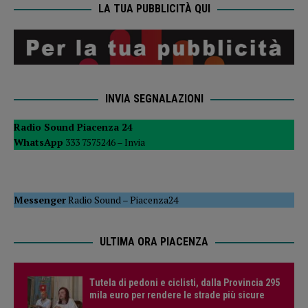
LA TUA PUBBLICITÀ QUI
INVIA SEGNALAZIONI
Radio Sound Piacenza 24
WhatsApp
333 7575246 –
Invia
Messenger
Radio Sound
–
Piacenza24
ULTIMA ORA PIACENZA
Tutela di pedoni e ciclisti, dalla Provincia 295
mila euro per rendere le strade più sicure