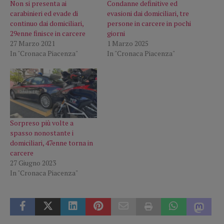
Non si presenta ai
Condanne definitive ed
carabinieri ed evade di
evasioni dai domiciliari, tre
continuo dai domiciliari,
persone in carcere in pochi
29enne finisce in carcere
giorni
27 Marzo 2021
1 Marzo 2025
In "Cronaca Piacenza"
In "Cronaca Piacenza"
Sorpreso più volte a
spasso nonostante i
domiciliari, 47enne torna in
carcere
27 Giugno 2023
In "Cronaca Piacenza"