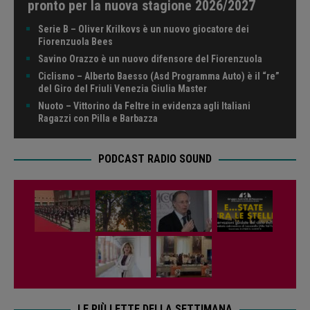
pronto per la nuova stagione 2026/2027
Serie B – Oliver Krilkovs è un nuovo giocatore dei
Fiorenzuola Bees
Savino Orazzo è un nuovo difensore del Fiorenzuola
Ciclismo – Alberto Baesso (Asd Programma Auto) è il “re”
del Giro del Friuli Venezia Giulia Master
Nuoto – Vittorino da Feltre in evidenza agli Italiani
Ragazzi con Pilla e Barbazza
PODCAST RADIO SOUND
LE PIÙ LETTE DELLA SETTIMANA