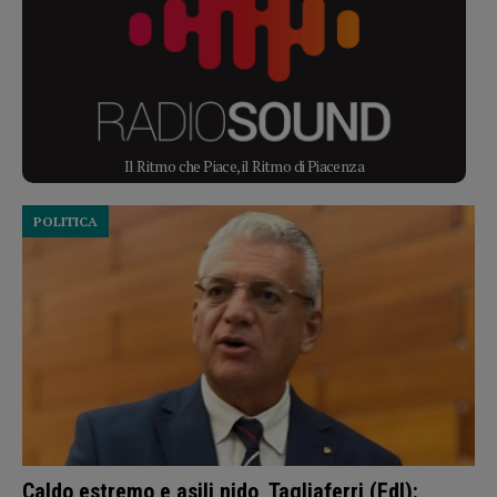
Il Ritmo che Piace, il Ritmo di Piacenza
POLITICA
Caldo estremo e asili nido, Tagliaferri (FdI):