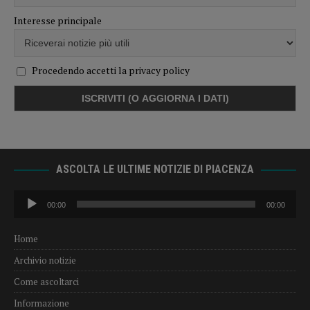
Interesse principale
Procedendo accetti la privacy policy
ASCOLTA LE ULTIME NOTIZIE DI PIACENZA
Audio
00:00
00:00
Player
Home
Archivio notizie
Come ascoltarci
Informazione