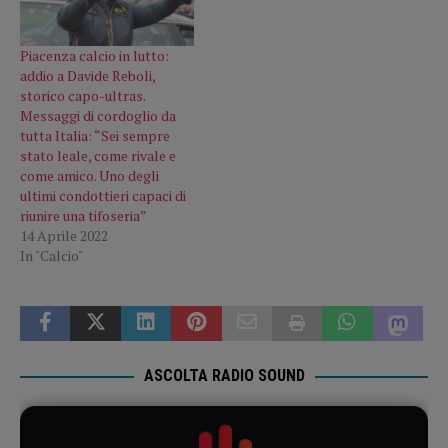
Piacenza calcio in lutto:
addio a Davide Reboli,
storico capo-ultras.
Messaggi di cordoglio da
tutta Italia: “Sei sempre
stato leale, come rivale e
come amico. Uno degli
ultimi condottieri capaci di
riunire una tifoseria”
14 Aprile 2022
In "Calcio"
ASCOLTA RADIO SOUND