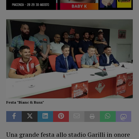
Festa "Bianc & Russ"
Una grande festa allo stadio Garilli in onore