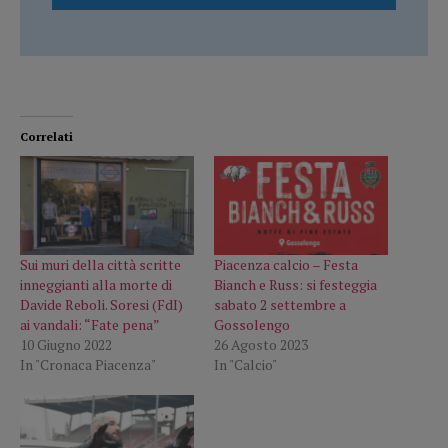
Correlati
Sui muri della città scritte
Piacenza calcio – Festa
inneggianti alla morte di
Bianch e Russ: si festeggia
Davide Reboli. Soresi (FdI)
sabato 2 settembre a
ai vandali: “Fate pena”
Gossolengo
10 Giugno 2022
26 Agosto 2023
In "Cronaca Piacenza"
In "Calcio"