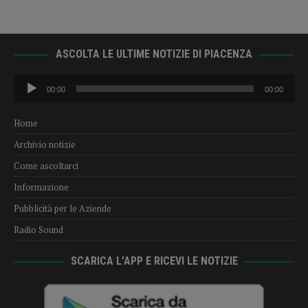
ASCOLTA LE ULTIME NOTIZIE DI PIACENZA
Audio
00:00
00:00
Player
Home
Archivio notizie
Come ascoltarci
Informazione
Pubblicità per le Aziende
Radio Sound
SCARICA L’APP E RICEVI LE NOTIZIE