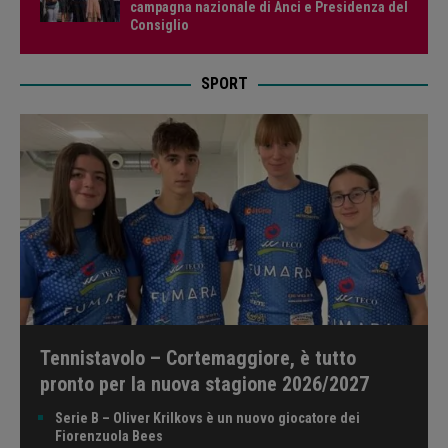
campagna nazionale di Anci e Presidenza del
Consiglio
SPORT
Tennistavolo – Cortemaggiore, è tutto
pronto per la nuova stagione 2026/2027
Serie B – Oliver Krilkovs è un nuovo giocatore dei
Fiorenzuola Bees