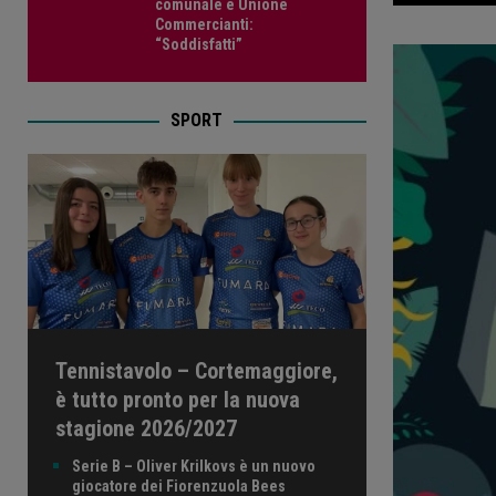
comunale e Unione
Commercianti:
“Soddisfatti”
SPORT
Tennistavolo – Cortemaggiore,
è tutto pronto per la nuova
stagione 2026/2027
Serie B – Oliver Krilkovs è un nuovo
giocatore dei Fiorenzuola Bees