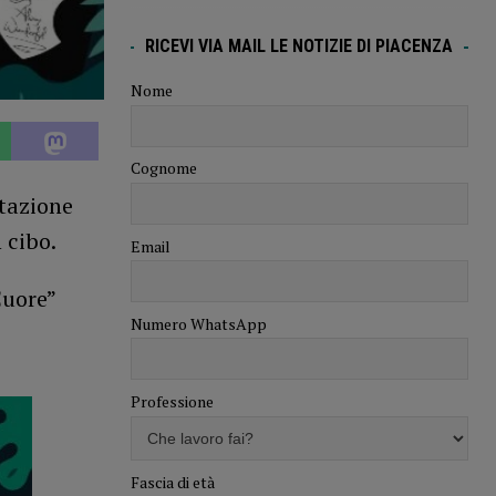
RICEVI VIA MAIL LE NOTIZIE DI PIACENZA
Nome
Cognome
stazione
 cibo.
Email
Cuore”
Numero WhatsApp
Professione
Fascia di età