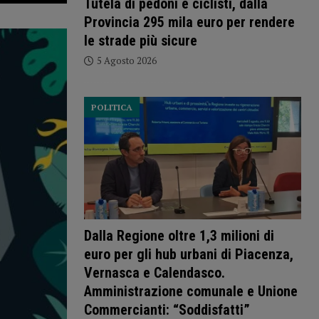
Tutela di pedoni e ciclisti, dalla
Provincia 295 mila euro per rendere
le strade più sicure
5 Agosto 2026
POLITICA
Dalla Regione oltre 1,3 milioni di
euro per gli hub urbani di Piacenza,
Vernasca e Calendasco.
Amministrazione comunale e Unione
Commercianti: “Soddisfatti”