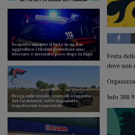
Festa dell
dove non 
Organizza
Info 388 9