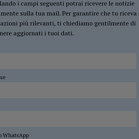
ando i campi seguenti potrai ricevere le notizie
amente sulla tua mail. Per garantire che tu riceva 
azioni più rilevanti, ti chiediamo gentilmente di
ere aggiornati i tuoi dati.
me
o WhatsApp