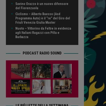
Savino Orazzo è un nuovo difensore
del Fiorenzuola
Ciclismo – Alberto Baesso (Asd
Programma Auto) è il “re” del Giro del
Friuli Venezia Giulia Master
Nuoto – Vittorino da Feltre in evidenza
agli Italiani Ragazzi con Pilla e
Barbazza
PODCAST RADIO SOUND
LE PIÙ LETTE DELLA SETTIMANA