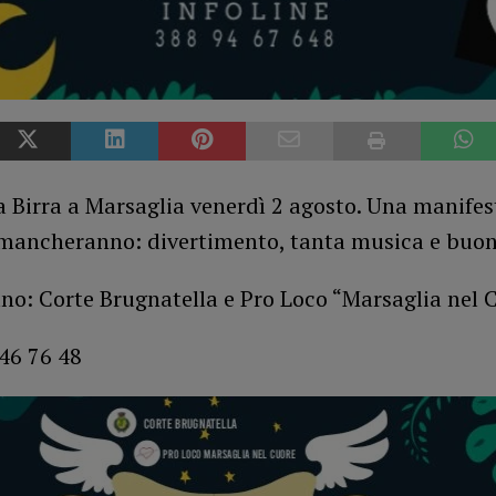
a Birra a Marsaglia venerdì 2 agosto. Una manife
mancheranno: divertimento, tanta musica e buon
no: Corte Brugnatella e Pro Loco “Marsaglia nel 
46 76 48