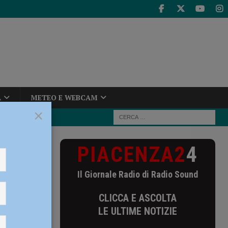
A
METEO E WEBCAM
×
PIACENZA2
4
erdì 2 agosto
osto
Il Giornale Radio di Radio Sound
CLICCA E ASCOLTA
LE ULTIME NOTIZIE