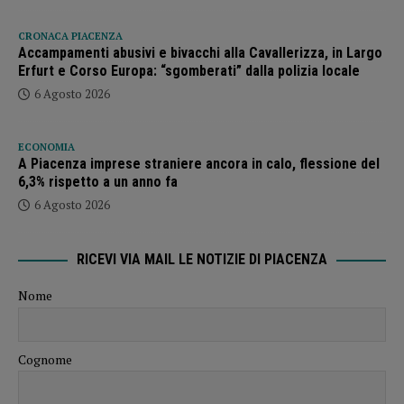
CRONACA PIACENZA
Accampamenti abusivi e bivacchi alla Cavallerizza, in Largo
Erfurt e Corso Europa: “sgomberati” dalla polizia locale
6 Agosto 2026
ECONOMIA
A Piacenza imprese straniere ancora in calo, flessione del
6,3% rispetto a un anno fa
6 Agosto 2026
RICEVI VIA MAIL LE NOTIZIE DI PIACENZA
Nome
Cognome