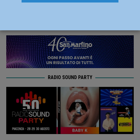
Coperto di Campagna Amica
24 Giugno 2022
Redazione FG
RADIO SOUND PARTY