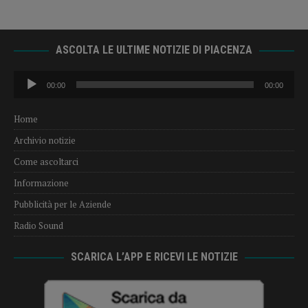
ASCOLTA LE ULTIME NOTIZIE DI PIACENZA
Audio
00:00
00:00
Player
Home
Archivio notizie
Come ascoltarci
Informazione
Pubblicità per le Aziende
Radio Sound
SCARICA L’APP E RICEVI LE NOTIZIE