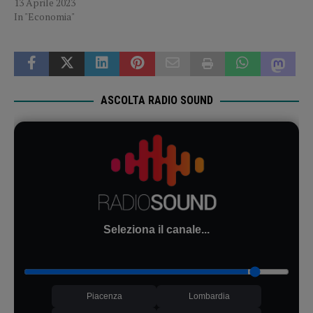
13 Aprile 2023
In "Economia"
ASCOLTA RADIO SOUND
Seleziona il canale...
Piacenza
Lombardia