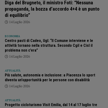
Diga del Brugneto, il ministro Foti: “Nessuna
propaganda, la bozza d’accordo 4+4 è un punto
di equilibrio”
14 Luglio 2026
ECONOMIA
Centro pasti di Cadeo, Ugl: “Il Comune interviene e le
attività tornano nella struttura. Secondo Cgil e Cisl il
problema non c’era”
14 Luglio 2026
ATTUALITÀ
Più salute, autonomia e inclusione: a Piacenza lo sport
diventa un’opportunità per le persone con disabilità
14 Luglio 2026
ATTUALITÀ
Progetto cicloturismo Visit Emilia, dal 14 al 17 luglio tre