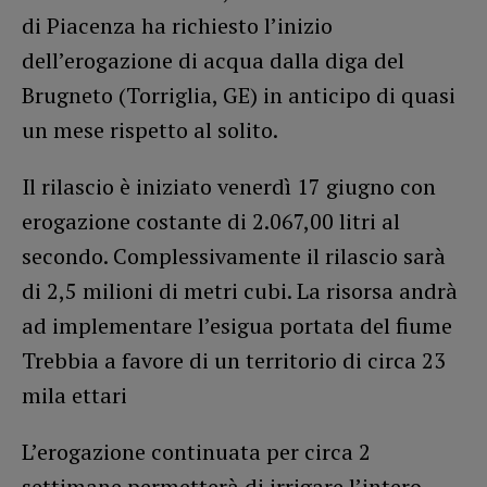
di Piacenza ha richiesto l’inizio
dell’erogazione di acqua dalla diga del
Brugneto (Torriglia, GE) in anticipo di quasi
un mese rispetto al solito.
Il rilascio è iniziato venerdì 17 giugno con
erogazione costante di 2.067,00 litri al
secondo. Complessivamente il rilascio sarà
di 2,5 milioni di metri cubi. La risorsa andrà
ad implementare l’esigua portata del fiume
Trebbia a favore di un territorio di circa 23
mila ettari
L’erogazione continuata per circa 2
settimane permetterà di irrigare l’intero