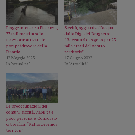
Piogge intense su Piacenza,
Siccità, oggi arriva l’acqua
33 millimetri in solo
dalla Diga del Brugneto:
mezz’ora: attivate le
“Boccata d’ossigeno per 23
pompe idrovore della
mila ettari del nostro
Finarda
territorio”
12 Maggio 2023
17 Giugno 2022
In "Attualità"
In "Attualità"
Le preoccupazioni dei
comuni: siccità, viabilità e
poco personale. Consorzio
di bonifica: “Rafforzeremo i
territori”