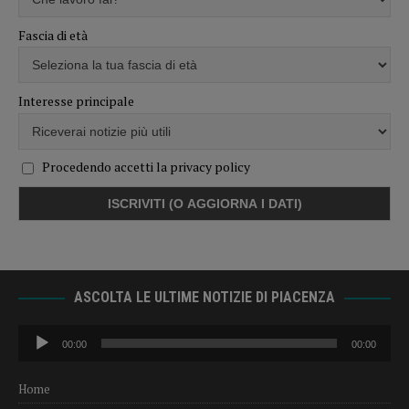
Fascia di età
Interesse principale
Procedendo accetti la privacy policy
ASCOLTA LE ULTIME NOTIZIE DI PIACENZA
Audio
00:00
00:00
Player
Home