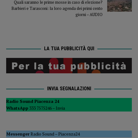
Quali saranno le prime mosse in caso di elezione?
Barbieri e Tarasconi: la loro agenda dei primi cento
giorni – AUDIO
LA TUA PUBBLICITÀ QUI
INVIA SEGNALAZIONI
Radio Sound Piacenza 24
WhatsApp
333 7575246 –
Invia
Messenger
Radio Sound
–
Piacenza24