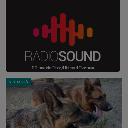
Il Ritmo che Piace, il Ritmo di Piacenza
ATTUALITÀ