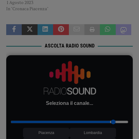
1 Agosto 2023
In "Cronaca Piacenza"
ASCOLTA RADIO SOUND
Seleziona il canale...
Piacenza
Lombardia