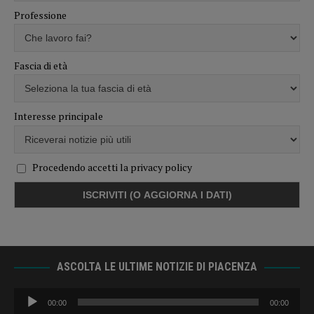
Professione
Fascia di età
Interesse principale
Procedendo accetti la privacy policy
ASCOLTA LE ULTIME NOTIZIE DI PIACENZA
Audio
00:00
00:00
Player