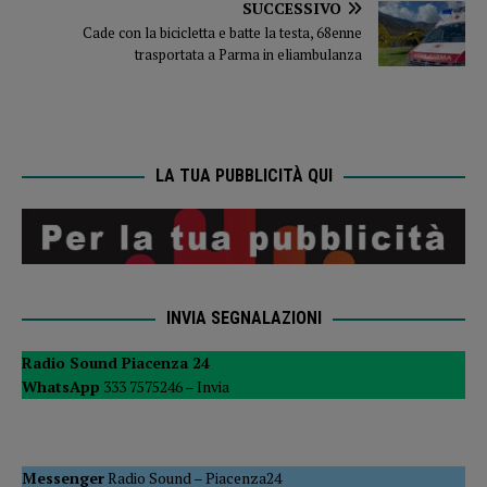
SUCCESSIVO
Cade con la bicicletta e batte la testa, 68enne
trasportata a Parma in eliambulanza
LA TUA PUBBLICITÀ QUI
INVIA SEGNALAZIONI
Radio Sound Piacenza 24
WhatsApp
333 7575246 –
Invia
Messenger
Radio Sound
–
Piacenza24