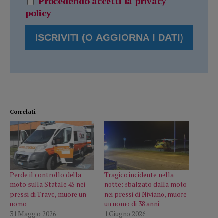
Procedendo accetti la privacy
policy
Correlati
Perde il controllo della
Tragico incidente nella
moto sulla Statale 45 nei
notte: sbalzato dalla moto
pressi di Travo, muore un
nei pressi di Niviano, muore
uomo
un uomo di 38 anni
31 Maggio 2026
1 Giugno 2026