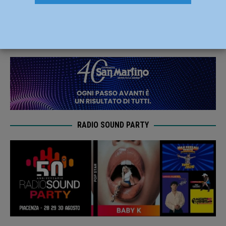
Travo, muore un uomo
10 Agosto 2019
Redazione FG
RADIO SOUND PARTY