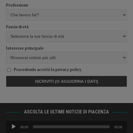
Professione
Fascia di età
Interesse principale
Procedendo accetti la privacy policy
ASCOLTA LE ULTIME NOTIZIE DI PIACENZA
Audio
00:00
00:00
Player