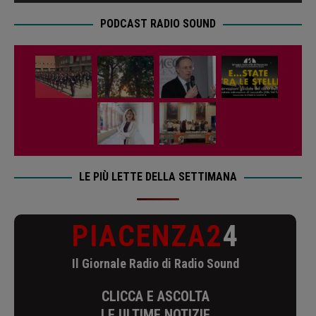
PODCAST RADIO SOUND
LE PIÙ LETTE DELLA SETTIMANA
PIACENZA2
4
Il Giornale Radio di Radio Sound
CLICCA E ASCOLTA
LE ULTIME NOTIZIE