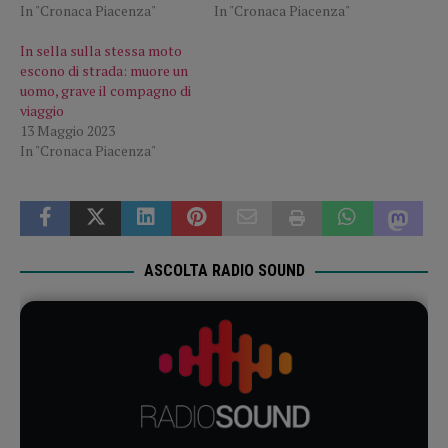
In "Cronaca Piacenza"
In "Cronaca Piacenza"
In sella sulla stessa moto
escono di strada: muore un
uomo, grave il compagno di
viaggio
13 Maggio 2023
In "Cronaca Piacenza"
ASCOLTA RADIO SOUND