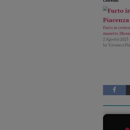
Correlati
Furto in centro
manette 28enn
2 Agosto 2023
In "Cronaca Pi