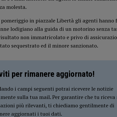
za molesta.
 pomeriggio in piazzale Libertà gli agenti hanno
nne lodigiano alla guida di un motorino senza ta
risultato non immatricolato e privo di assicurazion
stato sequestrato ed il minore sanzionato.
iviti per rimanere aggiornato!
ando i campi seguenti potrai ricevere le notizie
amente sulla tua mail. Per garantire che tu riceva 
azioni più rilevanti, ti chiediamo gentilmente di
ere aggiornati i tuoi dati.