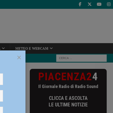
A
METEO E WEBCAM
×
PIACENZA2
4
nciato. Giovane
Il Giornale Radio di Radio Sound
Giovane
CLICCA E ASCOLTA
ccato:
LE ULTIME NOTIZIE