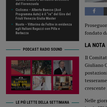
del Fiorenzuola
Ciclismo – Alberto Baesso (Asd
Programma Auto) è il “re” del Giro del
Friuli Venezia Giulia Master
Proseguon
Nuoto – Vittorino da Feltre in evidenza
agli Italiani Ragazzi con Pilla e
fondato d
Barbazza
LA NOTA
PODCAST RADIO SOUND
Il Comitat
Giuliano C
postazioni
tesserame
crescente 
Nelle gior
LE PIÙ LETTE DELLA SETTIMANA