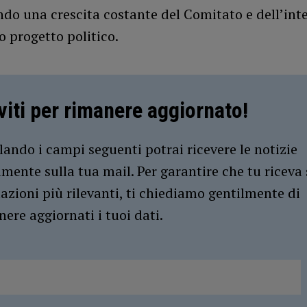
do una crescita costante del Comitato e dell’int
uo progetto politico.
iviti per rimanere aggiornato!
ando i campi seguenti potrai ricevere le notizie
amente sulla tua mail. Per garantire che tu riceva 
azioni più rilevanti, ti chiediamo gentilmente di
ere aggiornati i tuoi dati.