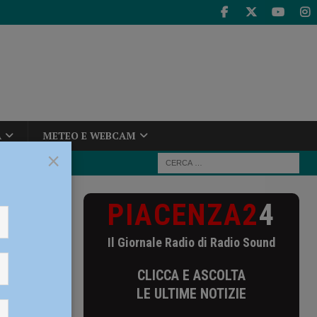
A
METEO E WEBCAM
×
PIACENZA2
4
vimento
Il Giornale Radio di Radio Sound
CLICCA E ASCOLTA
LE ULTIME NOTIZIE