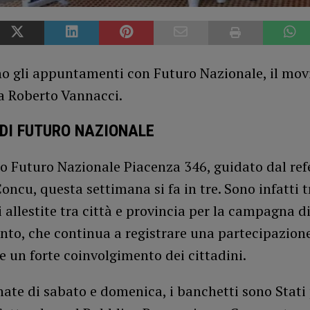
o gli appuntamenti con Futuro Nazionale, il mo
a Roberto Vannacci.
 DI FUTURO NAZIONALE
o Futuro Nazionale Piacenza 346, guidato dal ref
oncu, questa settimana si fa in tre. Sono infatti t
 allestite tra città e provincia per la campagna d
nto, che continua a registrare una partecipazion
e un forte coinvolgimento dei cittadini.
nate di sabato e domenica, i banchetti sono Stati