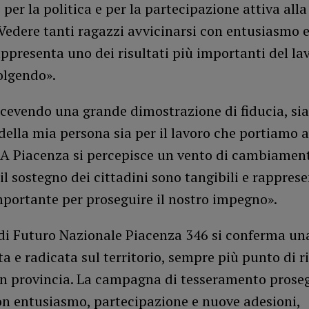
e per la politica e per la partecipazione attiva alla
Vedere tanti ragazzi avvicinarsi con entusiasmo e 
appresenta uno dei risultati più importanti del la
olgendo».
cevendo una grande dimostrazione di fiducia, sia
della mia persona sia per il lavoro che portiamo a
. A Piacenza si percepisce un vento di cambiamen
e il sostegno dei cittadini sono tangibili e rappre
mportante per proseguire il nostro impegno».
 di Futuro Nazionale Piacenza 346 si conferma una
a e radicata sul territorio, sempre più punto di r
 in provincia. La campagna di tesseramento prose
n entusiasmo, partecipazione e nuove adesioni,