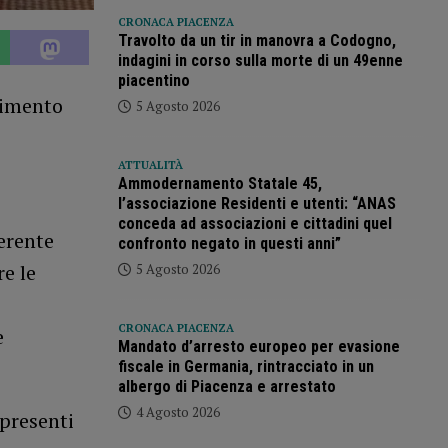
CRONACA PIACENZA
Travolto da un tir in manovra a Codogno,
indagini in corso sulla morte di un 49enne
piacentino
vimento
5 Agosto 2026
ATTUALITÀ
Ammodernamento Statale 45,
l’associazione Residenti e utenti: “ANAS
conceda ad associazioni e cittadini quel
erente
confronto negato in questi anni”
re le
5 Agosto 2026
i
CRONACA PIACENZA
e
Mandato d’arresto europeo per evasione
fiscale in Germania, rintracciato in un
albergo di Piacenza e arrestato
4 Agosto 2026
 presenti