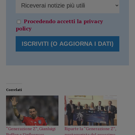
Procedendo accetti la privacy
policy
Correlati
“Generazione Z”, Gianluigi
Riparte la “Generazione Z”,
Buffon e l’influencer
protagonista del prossimo