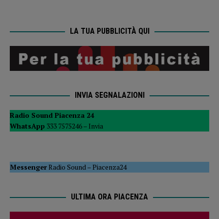
LA TUA PUBBLICITÀ QUI
INVIA SEGNALAZIONI
Radio Sound Piacenza 24
WhatsApp
333 7575246 –
Invia
Messenger
Radio Sound
–
Piacenza24
ULTIMA ORA PIACENZA