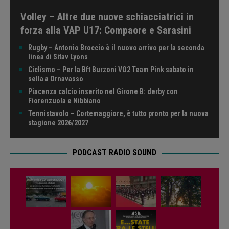
Volley – Altre due nuove schiacciatrici in
forza alla VAP U17: Compaore e Sarasini
Rugby – Antonio Broccio è il nuovo arrivo per la seconda
linea di Sitav Lyons
Ciclismo – Per la Bft Burzoni VO2 Team Pink sabato in
sella a Ornavasso
Piacenza calcio inserito nel Girone B: derby con
Fiorenzuola e Nibbiano
Tennistavolo – Cortemaggiore, è tutto pronto per la nuova
stagione 2026/2027
PODCAST RADIO SOUND