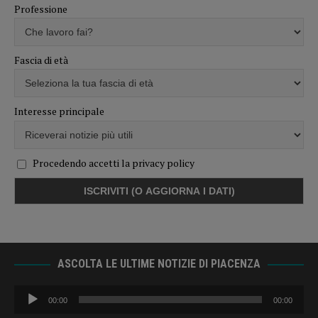
Professione
Fascia di età
Interesse principale
Procedendo accetti la privacy policy
ASCOLTA LE ULTIME NOTIZIE DI PIACENZA
Audio
00:00
00:00
Player