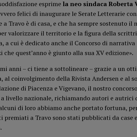
soddisfazione esprime
la neo sindaca Roberta 
vero felici di inaugurare le Serate Letterarie con
 a Travo è di casa, e che ha sempre sostenuto il 
r valorizzare il territorio e la figura della scritt
, a cui è dedicato anche il Concorso di narrativa
i che quest’anno è giunto alla sua XV edizione».
imi anni – ci tiene a sottolineare – grazie a un ot
, al coinvolgimento della Rivista Andersen e al s
azione di Piacenza e Vigevano, il nostro concorso
a livello nazionale, richiamando autori e autrici 
 alcuni di loro abbiamo anche portato fortuna, p
ti premiati a Travo sono stati pubblicati da case e
».