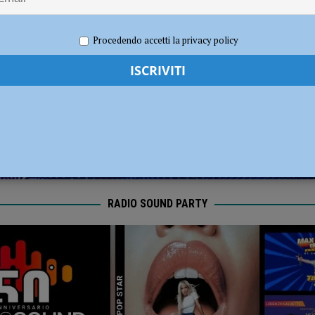
dI): “Verificare subito la situazione nella provincia di Piacenza”
POLITICA
2024
Redazione MC
Eventi a Piacenza
Procedendo accetti la privacy policy
RADIO SOUND PARTY