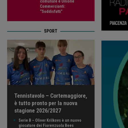
comunale e Unione
Commercianti:
“Soddisfatti”
SPORT
Tennistavolo – Cortemaggiore,
è tutto pronto per la nuova
stagione 2026/2027
Serie B – Oliver Krilkovs è un nuovo
giocatore dei Fiorenzuola Bees