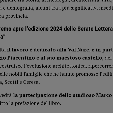
a e demografia, alcuni tra i più significativi inse
ra provincia.
remo apre l’edizione 2024 delle Serate Lettera
la”
lta
il lavoro è dedicato alla Val Nure, e in par
io Piacentino e al suo maestoso castello
, del
icostruisce l’evoluzione architettonica, ripercorr
delle nobili famiglie che ne hanno promosso l’edif
, Scotti e Ceresa.
 vedrà
la partecipazione dello studioso Marco
itto la prefazione del libro.