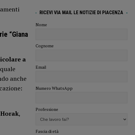
diamenti
RICEVI VIA MAIL LE NOTIZIE DI PIACENZA
Nome
rie “Giana
Cognome
ticolare a
Email
 quale
endo anche
icazione:
Numero WhatsApp
Professione
 Horak
,
Fascia di età