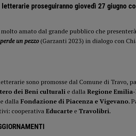
 letterarie proseguiranno giovedì 27 giugno c
 molto amato dal grande pubblico che presenter
 perde un pezzo
(Garzanti 2023) in dialogo con Chi
 letterarie sono promosse dal Comune di Travo, p
ero dei Beni culturali
e dalla
Regione Emili
te dalla
Fondazione di Piacenza e Vigevano
. 
tivi: cooperativa
Educarte
e
Travolibri
.
AGGIORNAMENTI