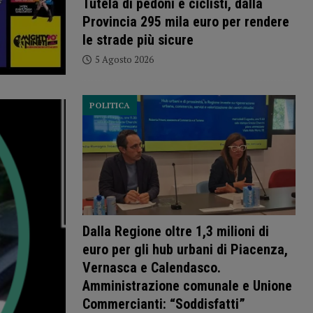
Tutela di pedoni e ciclisti, dalla
Provincia 295 mila euro per rendere
le strade più sicure
5 Agosto 2026
POLITICA
Dalla Regione oltre 1,3 milioni di
euro per gli hub urbani di Piacenza,
Vernasca e Calendasco.
Amministrazione comunale e Unione
Commercianti: “Soddisfatti”