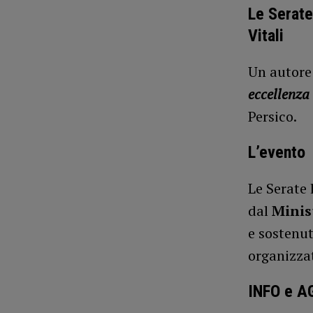
Le Serate
Vitali
Un autore
eccellenza
Persico.
L’evento
Le Serate
dal
Minist
e sostenu
organizza
INFO e 