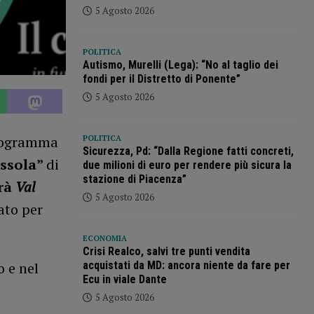
5 Agosto 2026
POLITICA
Autismo, Murelli (Lega): “No al taglio dei
fondi per il Distretto di Ponente”
5 Agosto 2026
programma
POLITICA
Sicurezza, Pd: “Dalla Regione fatti concreti,
issola”
di
due milioni di euro per rendere più sicura la
stazione di Piacenza”
erà
Val
5 Agosto 2026
ato per
ECONOMIA
Crisi Realco, salvi tre punti vendita
acquistati da MD: ancora niente da fare per
 e nel
Ecu in viale Dante
5 Agosto 2026