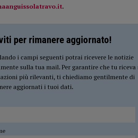
aanguissolatravo.it
.
iviti per rimanere aggiornato!
ando i campi seguenti potrai ricevere le notizie
amente sulla tua mail. Per garantire che tu riceva 
azioni più rilevanti, ti chiediamo gentilmente di
ere aggiornati i tuoi dati.
me