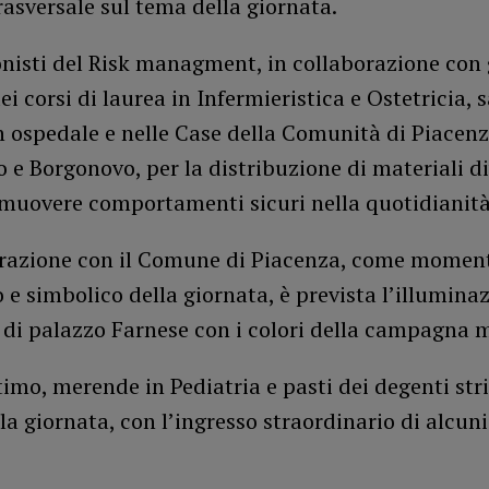
asversale sul tema della giornata.
onisti del Risk managment, in collaborazione con 
ei corsi di laurea in Infermieristica e Ostetricia,
n ospedale e nelle Case della Comunità di Piacenz
e Borgonovo, per la distribuzione di materiali di
omuovere comportamenti sicuri nella quotidianità
orazione con il Comune di Piacenza, come momen
 e simbolico della giornata, è prevista l’illumina
 di palazzo Farnese con i colori della campagna 
imo, merende in Pediatria e pasti dei degenti st
lla giornata, con l’ingresso straordinario di alcun