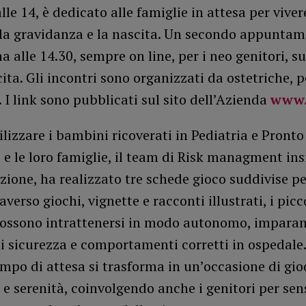
lle 14, è dedicato alle famiglie in attesa per viver
 la gravidanza e la nascita. Un secondo appuntam
alle 14.30, sempre on line, per i neo genitori, su
cita. Gli incontri sono organizzati da ostetriche, p
. I link sono pubblicati sul sito dell’Azienda
www.a
ilizzare i bambini ricoverati in Pediatria e Pront
 e le loro famiglie, il team di Risk managment ins
one, ha realizzato tre schede gioco suddivise pe
averso giochi, vignette e racconti illustrati, i picc
possono intrattenersi in modo autonomo, impara
i sicurezza e comportamenti corretti in ospedale.
mpo di attesa si trasforma in un’occasione di gio
e e serenità, coinvolgendo anche i genitori per sen