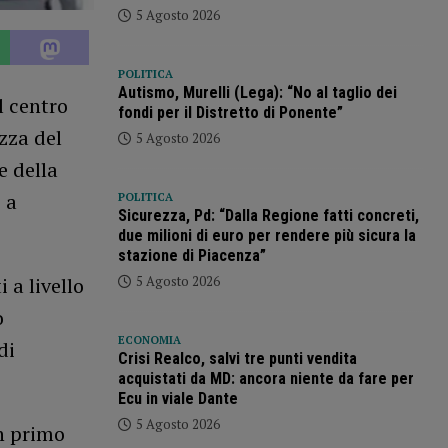
5 Agosto 2026
POLITICA
Autismo, Murelli (Lega): “No al taglio dei
l centro
fondi per il Distretto di Ponente”
zza del
5 Agosto 2026
e della
 a
POLITICA
Sicurezza, Pd: “Dalla Regione fatti concreti,
due milioni di euro per rendere più sicura la
stazione di Piacenza”
5 Agosto 2026
 a livello
o
ECONOMIA
di
Crisi Realco, salvi tre punti vendita
acquistati da MD: ancora niente da fare per
Ecu in viale Dante
5 Agosto 2026
n primo