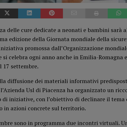
za delle cure dedicate a neonati e bambini sarà a
ima edizione della Giornata mondiale della sicure
 iniziativa promossa dall’Organizzazione mondial
e si celebra ogni anno anche in Emilia-Romagna e
l 17 settembre.
la diffusione dei materiali informativi predisposti
 l’Azienda Usl di Piacenza ha organizzato un ricc
 di iniziative, con l’obiettivo di declinare il tema 
 in azioni concrete sul territorio.
tembre sono in programma due incontri virtuali. U