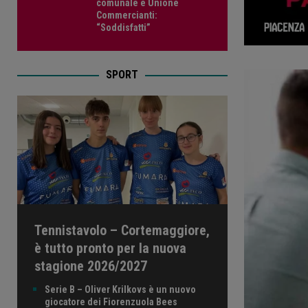
comunale e Unione
Commercianti:
“Soddisfatti”
SPORT
Tennistavolo – Cortemaggiore,
è tutto pronto per la nuova
stagione 2026/2027
Serie B – Oliver Krilkovs è un nuovo
giocatore dei Fiorenzuola Bees