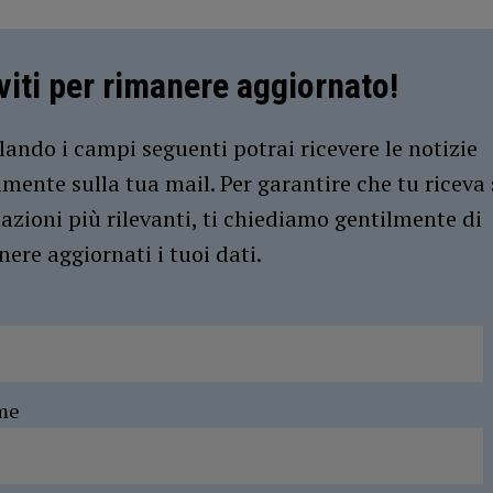
iviti per rimanere aggiornato!
ando i campi seguenti potrai ricevere le notizie
amente sulla tua mail. Per garantire che tu riceva 
azioni più rilevanti, ti chiediamo gentilmente di
ere aggiornati i tuoi dati.
me