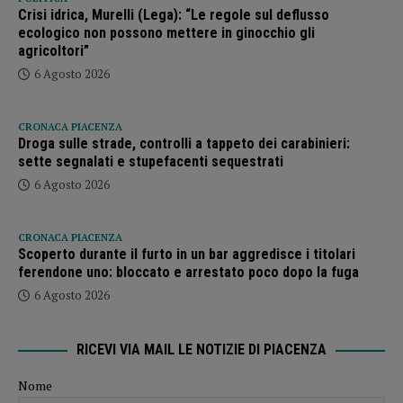
Crisi idrica, Murelli (Lega): “Le regole sul deflusso
ecologico non possono mettere in ginocchio gli
agricoltori”
6 Agosto 2026
CRONACA PIACENZA
Droga sulle strade, controlli a tappeto dei carabinieri:
sette segnalati e stupefacenti sequestrati
6 Agosto 2026
CRONACA PIACENZA
Scoperto durante il furto in un bar aggredisce i titolari
ferendone uno: bloccato e arrestato poco dopo la fuga
6 Agosto 2026
RICEVI VIA MAIL LE NOTIZIE DI PIACENZA
Nome