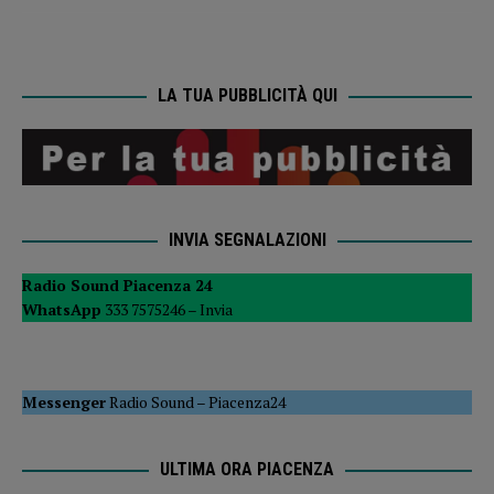
LA TUA PUBBLICITÀ QUI
INVIA SEGNALAZIONI
Radio Sound Piacenza 24
WhatsApp
333 7575246 –
Invia
Messenger
Radio Sound
–
Piacenza24
ULTIMA ORA PIACENZA