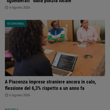
“sgomberati” dalla polizia locale
6 Agosto 2026
ECONOMIA
A Piacenza imprese straniere ancora in calo,
flessione del 6,3% rispetto a un anno fa
6 Agosto 2026
POLITICA