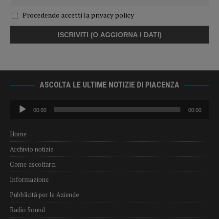
Procedendo accetti la privacy policy
ASCOLTA LE ULTIME NOTIZIE DI PIACENZA
Audio
00:00
00:00
Player
Home
Archivio notizie
Come ascoltarci
Informazione
Pubblicità per le Aziende
Radio Sound