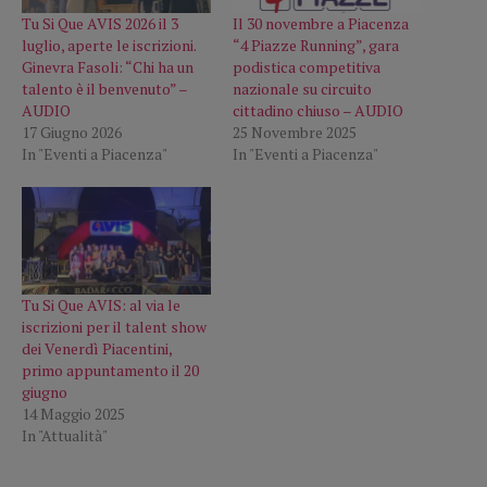
Tu Si Que AVIS 2026 il 3
Il 30 novembre a Piacenza
luglio, aperte le iscrizioni.
“4 Piazze Running”, gara
Ginevra Fasoli: “Chi ha un
podistica competitiva
talento è il benvenuto” –
nazionale su circuito
AUDIO
cittadino chiuso – AUDIO
17 Giugno 2026
25 Novembre 2025
In "Eventi a Piacenza"
In "Eventi a Piacenza"
Tu Si Que AVIS: al via le
iscrizioni per il talent show
dei Venerdì Piacentini,
primo appuntamento il 20
giugno
14 Maggio 2025
In "Attualità"