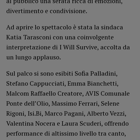
al pubblico una serata ricca di emozioni,
divertimento e condivisione.
Ad aprire lo spettacolo è stata la sindaca
Katia Tarasconi con una coinvolgente
interpretazione di I Will Survive, accolta da
un lungo applauso.
Sul palco si sono esibiti Sofia Palladini,
Stefano Cappucciati, Emma Bianchetti,
Malcom Raffaello Creatore, AVIS Comunale
Ponte dell’Olio, Massimo Ferrari, Selene
Rigoni, Isi.Bi, Marco Pagani, Alberto Vezzi,
Valentina Nocera e Laura Scuderi, offrendo
performance di altissimo livello tra canto,