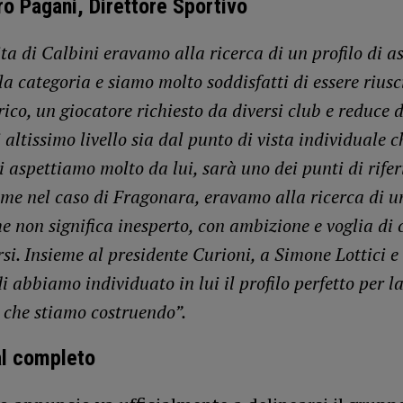
o Pagani, Direttore Sportivo
ta di Calbini eravamo alla ricerca di un profilo di a
la categoria e siamo molto soddisfatti di essere riusci
ico, un giocatore richiesto da diversi club e reduce 
 altissimo livello sia dal punto di vista individuale c
i aspettiamo molto da lui, sarà uno dei punti di rife
me nel caso di Fragonara, eravamo alla ricerca di u
he non significa inesperto, con ambizione e voglia di
si. Insieme al presidente Curioni, a Simone Lottici e
 abbiamo individuato in lui il profilo perfetto per la
 che stiamo costruendo”.
al completo