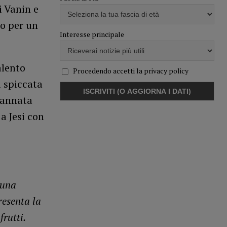
i Vanin e
lo per un
Interesse principale
alento
Procedendo accetti la privacy policy
a spiccata
 annata
a Jesi con
 una
resenta la
rutti.