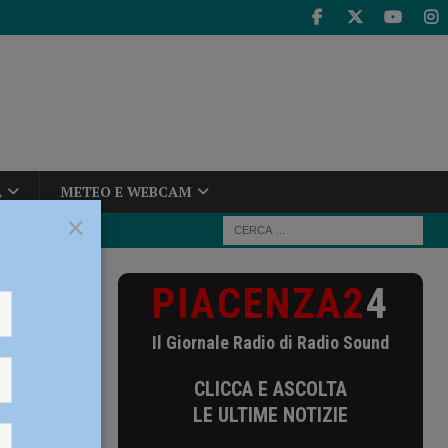
A
METEO E WEBCAM
×
PIACENZA2
4
 colpo:
Il Giornale Radio di Radio Sound
ficiale
CLICCA E ASCOLTA
LE ULTIME NOTIZIE