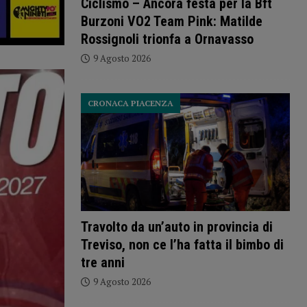
Ciclismo – Ancora festa per la Bft
Burzoni VO2 Team Pink: Matilde
Rossignoli trionfa a Ornavasso
9 Agosto 2026
CRONACA PIACENZA
Travolto da un’auto in provincia di
Treviso, non ce l’ha fatta il bimbo di
tre anni
9 Agosto 2026