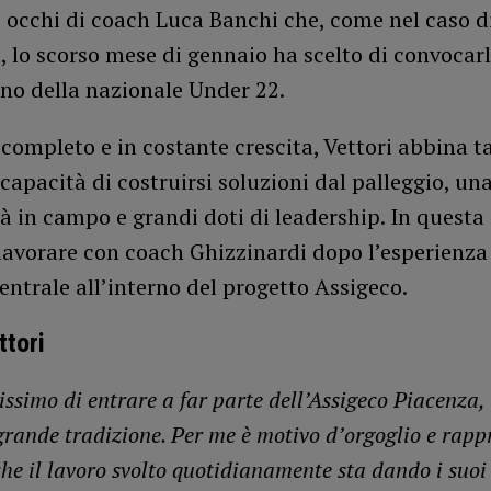
 occhi di coach Luca Banchi che, come nel caso d
 lo scorso mese di gennaio ha scelto di convocar
no della nazionale Under 22.
completo e in costante crescita, Vettori abbina t
 capacità di costruirsi soluzioni dal palleggio, un
à in campo e grandi doti di leadership. In questa
lavorare con coach Ghizzinardi dopo l’esperienza 
entrale all’interno del progetto Assigeco.
ttori
issimo di entrare a far parte dell’Assigeco Piacenza,
 grande tradizione. Per me è motivo d’orgoglio e rapp
e il lavoro svolto quotidianamente sta dando i suoi f