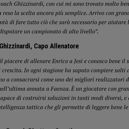
coach Ghizzinardi, con cui mi sono trovato molto ben
 reso la scelta ancora più semplice. Arrivo con grand
ntà di fare tutto ciò che sarà necessario per aiutare
 disputare un campionato di alto livello”.
Ghizzinardi, Capo Allenatore
l piacere di allenare Enrico a Jesi e conosco bene il 
 crescita. In ogni stagione ha saputo compiere salti 
ino a consacrarsi come uno dei migliori realizzatori d
nell’ultima annata a Faenza. È un giocatore con gra
capace di costruirsi soluzioni in tanti modi diversi, e
telligenza tattica che gli permette di leggere bene le