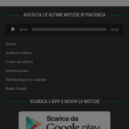
ASCOLTA LE ULTIME NOTIZIE DI PIACENZA
Audio
00:00
00:00
Player
Home
Archivio notizie
Come ascoltarci
Informazione
Pubblicità per le Aziende
Radio Sound
SCARICA L’APP E RICEVI LE NOTIZIE