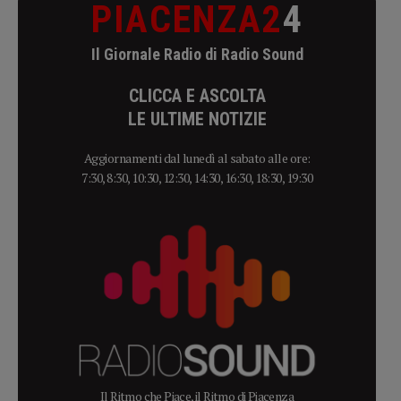
PIACENZA2
4
Il Giornale Radio di Radio Sound
CLICCA E ASCOLTA
LE ULTIME NOTIZIE
Aggiornamenti dal lunedì al sabato alle ore:
7:30, 8:30, 10:30, 12:30, 14:30, 16:30, 18:30, 19:30
Il Ritmo che Piace, il Ritmo di Piacenza