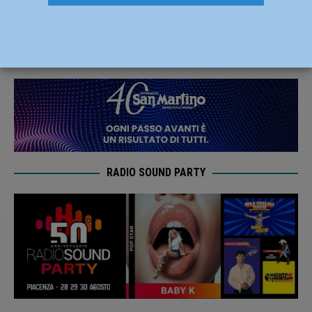
Manicomics Teatro dal 4 al 6 luglio
3 Luglio 2025
Redazione MC
RADIO SOUND PARTY