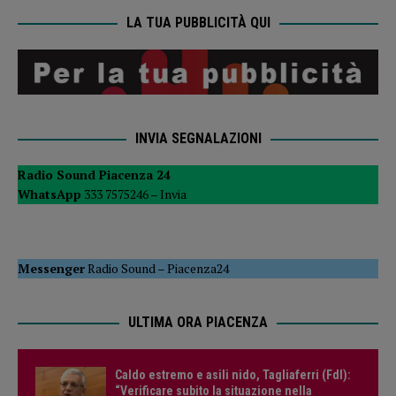
LA TUA PUBBLICITÀ QUI
INVIA SEGNALAZIONI
Radio Sound Piacenza 24
WhatsApp
333 7575246 –
Invia
Messenger
Radio Sound
–
Piacenza24
ULTIMA ORA PIACENZA
Caldo estremo e asili nido, Tagliaferri (FdI):
“Verificare subito la situazione nella