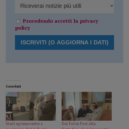
Procedendo accetti la privacy
policy
Correlati
Start up innovative e
Dal Fol in Fest alla