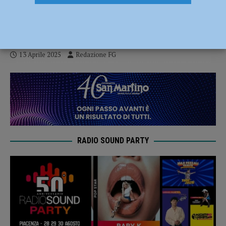
Fest premia le idee migliori per la
montagna
13 Aprile 2025
Redazione FG
RADIO SOUND PARTY