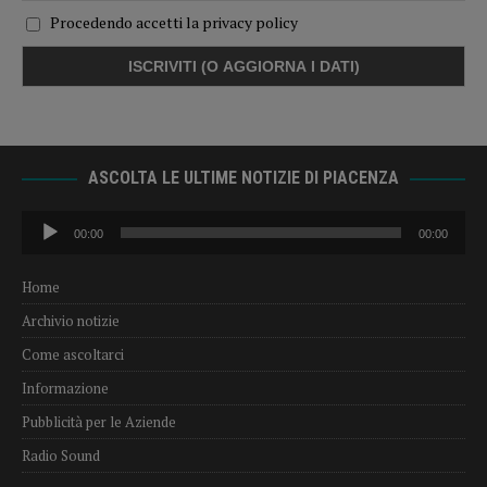
Procedendo accetti la privacy policy
ASCOLTA LE ULTIME NOTIZIE DI PIACENZA
Audio
00:00
00:00
Player
Home
Archivio notizie
Come ascoltarci
Informazione
Pubblicità per le Aziende
Radio Sound