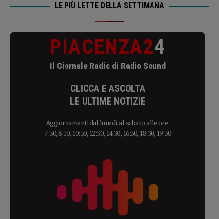
LE PIÙ LETTE DELLA SETTIMANA
PIACENZA2
4
Il Giornale Radio di Radio Sound
CLICCA E ASCOLTA
LE ULTIME NOTIZIE
Aggiornamenti dal lunedì al sabato alle ore:
7:30, 8:30, 10:30, 12:30, 14:30, 16:30, 18:30, 19:30