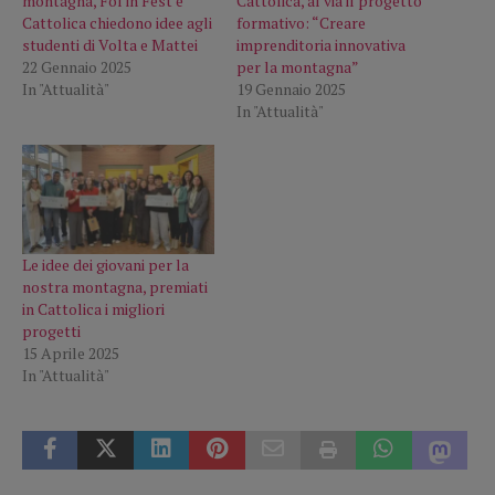
montagna, Fol in Fest e
Cattolica, al via il progetto
Cattolica chiedono idee agli
formativo: “Creare
studenti di Volta e Mattei
imprenditoria innovativa
22 Gennaio 2025
per la montagna”
In "Attualità"
19 Gennaio 2025
In "Attualità"
Le idee dei giovani per la
nostra montagna, premiati
in Cattolica i migliori
progetti
15 Aprile 2025
In "Attualità"