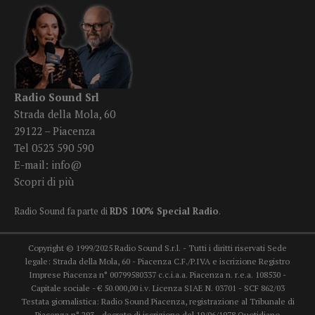
Radio Sound Srl
Strada della Mola, 60
29122 – Piacenza
Tel 0523 590 590
E-mail:
info@
Scopri di più
Radio Sound fa parte di
RDS 100% Special Radio
.
Copyright © 1999/2025 Radio Sound S.r.l. - Tutti i diritti riservati Sede
legale: Strada della Mola, 60 - Piacenza C.F./P.IVA e iscrizione Registro
Imprese Piacenza n° 00799580337 c.c.i.a.a. Piacenza n. r.e.a. 108530 -
Capitale sociale - € 50.000,00 i.v. Licenza SIAE N. 03701 - SCF 862/03
Testata giornalistica: Radio Sound Piacenza, registrazione al Tribunale di
Piacenza n° 293 - decreto di iscrizione del 19/06/1978 Quotidiano