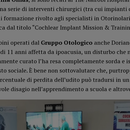
na serie di interventi chirurgici (tra cui impianti 
i formazione rivolto agli specialisti in Otorinolar
ica dal titolo “Cochlear Implant Mission & Traini
bini operati dal
Gruppo Otologico
anche Dorian
di 11 anni affetta da ipoacusia, un disturbo che 
mente curato l’ha resa completamente sorda e is
to sociale. È bene non sottovalutare che, purtro
rcentuale di perdita dell’udito può tradursi in un
ole disagio nell’apprendimento a scuola e altrov