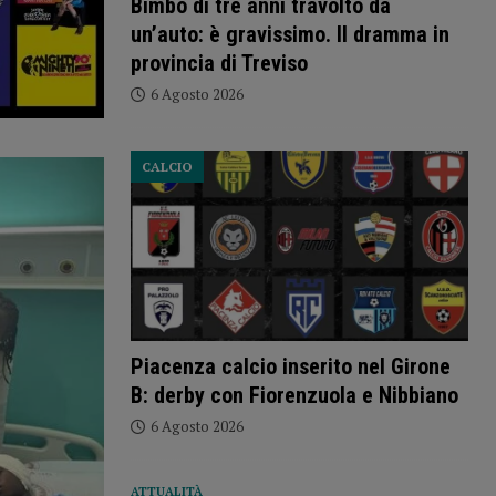
Bimbo di tre anni travolto da
un’auto: è gravissimo. Il dramma in
provincia di Treviso
6 Agosto 2026
CALCIO
Piacenza calcio inserito nel Girone
B: derby con Fiorenzuola e Nibbiano
6 Agosto 2026
ATTUALITÀ