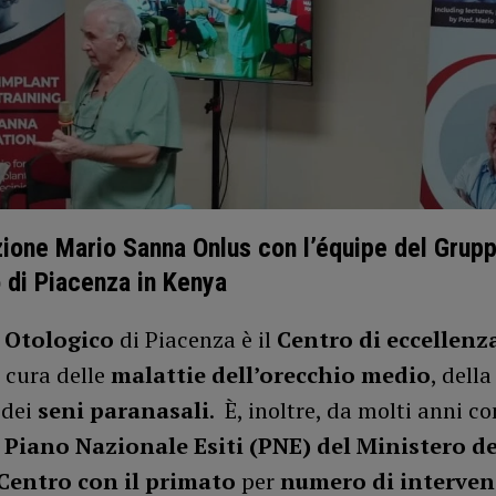
ione Mario Sanna Onlus con l’équipe del Grup
 di Piacenza in Kenya
 Otologico
di Piacenza è il
Centro di eccellenz
 cura delle
malattie dell’orecchio medio
, dell
 dei
seni paranasali
. È, inoltre, da molti anni c
l
Piano Nazionale Esiti (PNE) del Ministero de
Centro con il primato
per
numero di intervent