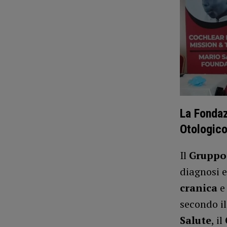
La Fondaz
Otologico
Il
Gruppo
diagnosi e
cranica
e
secondo i
Salute
, il