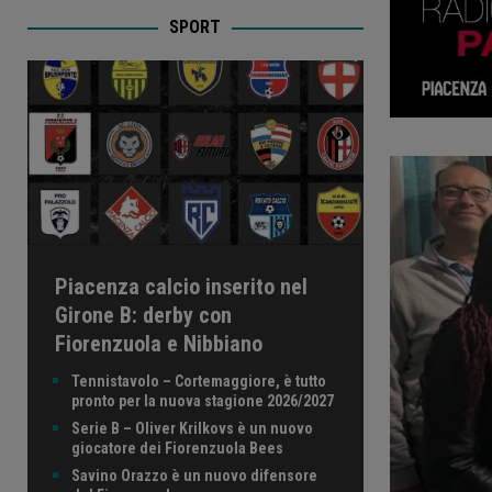
SPORT
Piacenza calcio inserito nel
Girone B: derby con
Fiorenzuola e Nibbiano
Tennistavolo – Cortemaggiore, è tutto
pronto per la nuova stagione 2026/2027
Serie B – Oliver Krilkovs è un nuovo
giocatore dei Fiorenzuola Bees
Savino Orazzo è un nuovo difensore