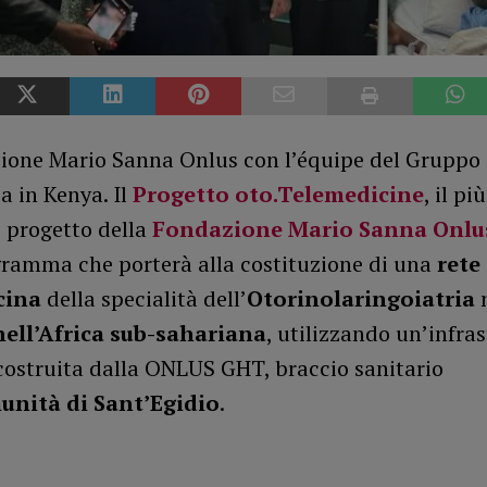
ione Mario Sanna Onlus con l’équipe del Gruppo
a in Kenya. Il
Progetto oto.Telemedicine
, il più
 progetto della
Fondazione Mario Sanna Onlu
gramma che porterà alla costituzione di una
rete 
cina
della specialità dell’
Otorinolaringoiatria
nell’Africa sub-sahariana
, utilizzando un’infra
costruita dalla ONLUS GHT, braccio sanitario
nità di Sant’Egidio
.