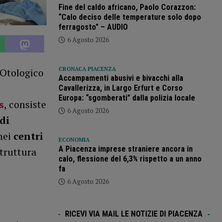
Fine del caldo africano, Paolo Corazzon:
“Calo deciso delle temperature solo dopo
ferragosto” – AUDIO
6 Agosto 2026
CRONACA PIACENZA
 Otologico
Accampamenti abusivi e bivacchi alla
Cavallerizza, in Largo Erfurt e Corso
Europa: “sgomberati” dalla polizia locale
s
, consiste
6 Agosto 2026
di
nei
centri
ECONOMIA
A Piacenza imprese straniere ancora in
struttura
calo, flessione del 6,3% rispetto a un anno
fa
6 Agosto 2026
RICEVI VIA MAIL LE NOTIZIE DI PIACENZA