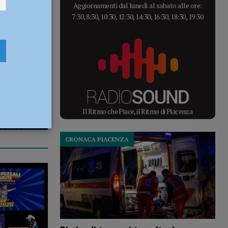
Aggiornamenti dal lunedì al sabato alle ore:
7:30, 8:30, 10:30, 12:30, 14:30, 16:30, 18:30, 19:30
Il Ritmo che Piace, il Ritmo di Piacenza
CRONACA PIACENZA