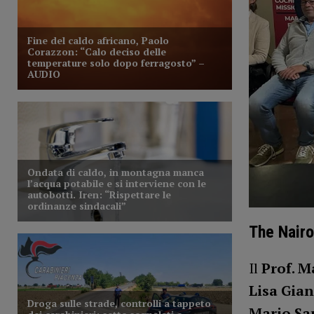
The Nairo
Il
Prof. M
Lisa Gia
Mario Sa