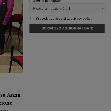
Interesse principale
Procedendo accetti la privacy policy
ssa Anna
zione
 per