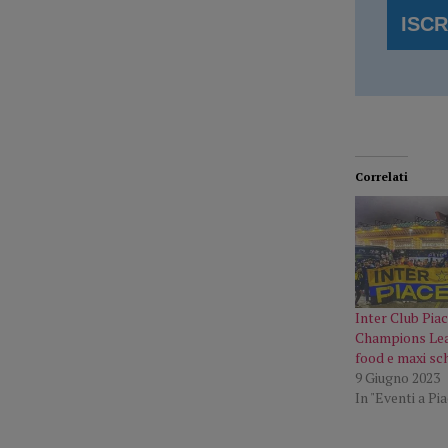
Correlati
Inter Club Piac
Champions Lea
food e maxi s
9 Giugno 2023
In "Eventi a Pi