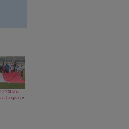
2 “Città di
per lo sport e