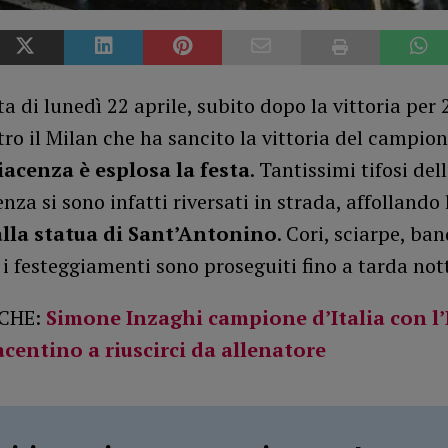
ta di lunedì 22 aprile, subito dopo la vittoria per 
ro il Milan che ha sancito la vittoria del campion
iacenza è esplosa la festa
. Tantissimi tifosi del
nza si sono infatti riversati in strada, affollando
lla statua di Sant’Antonino
. Cori, sciarpe, ban
: i festeggiamenti sono proseguiti fino a tarda not
CHE:
Simone Inzaghi campione d’Italia con l’In
centino a riuscirci da allenatore