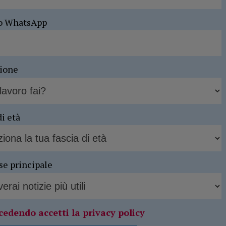
o WhatsApp
sione
di età
se principale
cedendo accetti la privacy policy