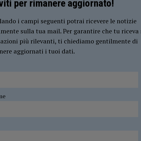
iviti per rimanere aggiornato!
ando i campi seguenti potrai ricevere le notizie
amente sulla tua mail. Per garantire che tu riceva 
azioni più rilevanti, ti chiediamo gentilmente di
ere aggiornati i tuoi dati.
me