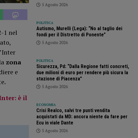
5 Agosto 2026
POLITICA
Autismo, Murelli (Lega): “No al taglio dei
2-1 nel
fondi per il Distretto di Ponente”
ato,
5 Agosto 2026
l’Inter
 la
zona
POLITICA
Sicurezza, Pd: “Dalla Regione fatti concreti,
diere e
due milioni di euro per rendere più sicura la
stazione di Piacenza”
te.
5 Agosto 2026
ter: è il
ECONOMIA
Crisi Realco, salvi tre punti vendita
acquistati da MD: ancora niente da fare per
Ecu in viale Dante
5 Agosto 2026