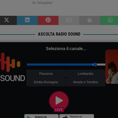
In "Attualità"
ASCOLTA RADIO SOUND
Seleziona il canale...
Piacenza
Lombardia
Emilia Romagna
Veneto e Trentino