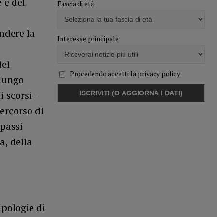
 e del
Fascia di età
endere la
Interesse principale
del
Procedendo accetti la privacy policy
 lungo
i scorsi-
ercorso di
passi
a, della
ipologie di