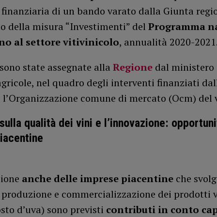
finanziaria di un bando varato dalla Giunta regi
o della misura “Investimenti” del
Programma na
no al settore vitivinicolo
, annualità 2020-2021
 sono state assegnate alla
Regione
dal ministero 
agricole, nel quadro degli interventi finanziati dal
o l’Organizzazione comune di mercato (Ocm) del 
sulla qualità dei vini e l’innovazione: opportuni
iacentine
zione
anche delle imprese piacentine
che svol
i produzione e commercializzazione dei prodotti vi
sto d’uva) sono previsti
contributi in conto cap