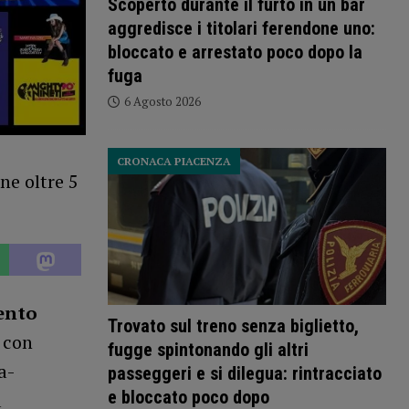
Scoperto durante il furto in un bar
aggredisce i titolari ferendone uno:
bloccato e arrestato poco dopo la
fuga
6 Agosto 2026
CRONACA PIACENZA
ento
Trovato sul treno senza biglietto,
, con
fugge spintonando gli altri
a-
passeggeri e si dilegua: rintracciato
e bloccato poco dopo
a