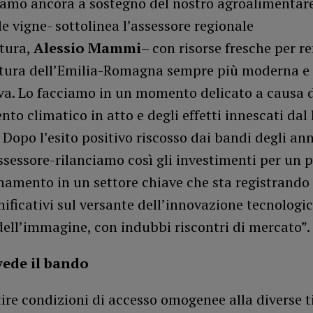
iamo ancora a sostegno del nostro agroalimentare
le vigne- sottolinea l’assessore regionale
ltura,
Alessio Mammi
– con risorse fresche per r
oltura dell’Emilia-Romagna sempre più moderna e
va. Lo facciamo in un momento delicato a causa 
o climatico in atto e degli effetti innescati dal
Dopo l’esito positivo riscosso dai bandi degli ann
ssessore-rilanciamo così gli investimenti per un p
mento in un settore chiave che sta registrando 
nificativi sul versante dell’innovazione tecnologic
dell’immagine, con indubbi riscontri di mercato”.
vede il bando
ire condizioni di accesso omogenee alla diverse t