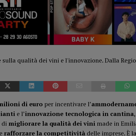
milioni di euro
per incentivare l’
ammodernam
ianti
e l’
innovazione tecnologica in cantina
o di
migliorare la qualità dei vini
made in Emili
 e
rafforzare la competitività
delle imprese. È l