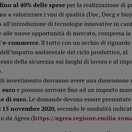
fino al 40% delle spese
per la realizzazione di p
o a valorizzare i vini di qualità (Doc, Docg e bio)
 all’introduzione di tecnologie innovative in can
e alle nuove opportunità di mercato, compresa l
l’
e-commerce
. Il tutto con un occhio di riguardo 
dell’impatto ambientale del ciclo produttivo, al
nto della sicurezza sui luoghi di lavoro e al ris
.
i di investimento dovranno avere una dimensione
a euro
e possono arrivare fino ad un importo mas
e di euro
. Le domande devono essere presentat
l 15 novembre 2020
, secondo le modalità indicat
to da Agrea (
https://agrea.regione.emilia-rom