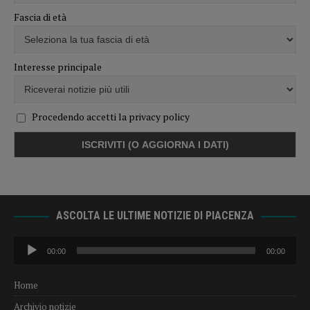
Fascia di età
Interesse principale
Procedendo accetti la privacy policy
ASCOLTA LE ULTIME NOTIZIE DI PIACENZA
Audio
00:00
00:00
Player
Home
Archivio notizie