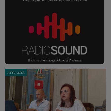
Il Ritmo che Piace, il Ritmo di Piacenza
ATTUALITÀ