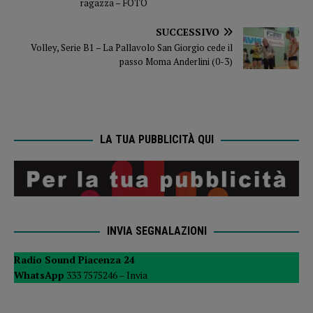
ragazza – FOTO
SUCCESSIVO
Volley, Serie B1 – La Pallavolo San Giorgio cede il
passo Moma Anderlini (0-3)
LA TUA PUBBLICITÀ QUI
INVIA SEGNALAZIONI
Radio Sound Piacenza 24
WhatsApp
333 7575246 –
Invia