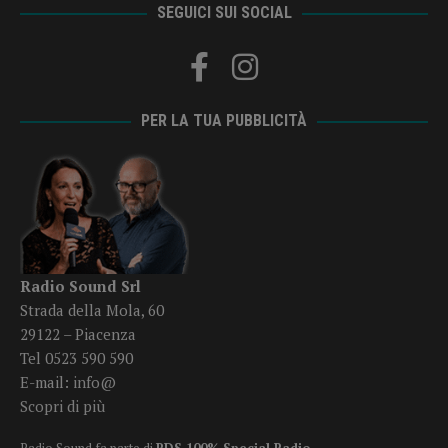
SEGUICI SUI SOCIAL
PER LA TUA PUBBLICITÀ
Radio Sound Srl
Strada della Mola, 60
29122 – Piacenza
Tel 0523 590 590
E-mail:
info@
Scopri di più
Radio Sound fa parte di
RDS 100% Special Radio
.