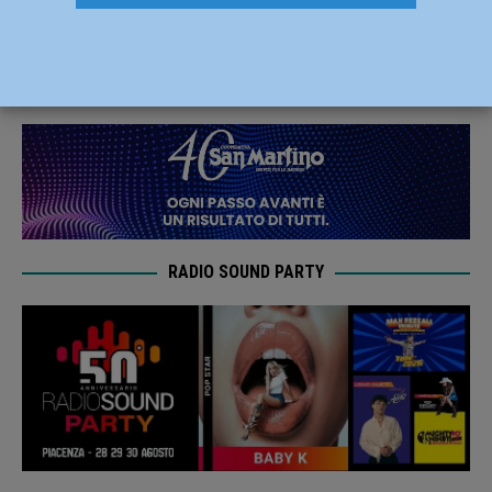
Pagani coordinatori
4 Febbraio 2020
Redazione FG
RADIO SOUND PARTY