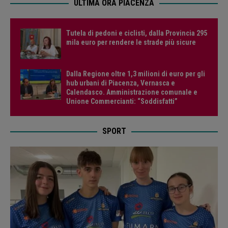
ULTIMA ORA PIACENZA
Tutela di pedoni e ciclisti, dalla Provincia 295
mila euro per rendere le strade più sicure
Dalla Regione oltre 1,3 milioni di euro per gli
hub urbani di Piacenza, Vernasca e
Calendasco. Amministrazione comunale e
Unione Commercianti: “Soddisfatti”
SPORT