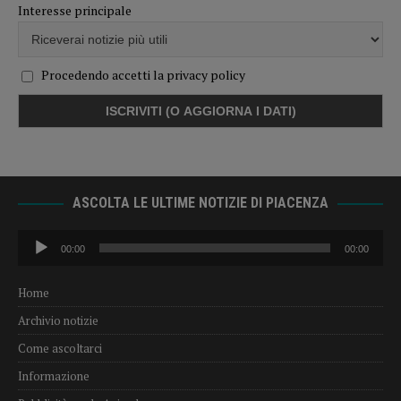
Interesse principale
Procedendo accetti la privacy policy
ASCOLTA LE ULTIME NOTIZIE DI PIACENZA
Audio
00:00
00:00
Player
Home
Archivio notizie
Come ascoltarci
Informazione