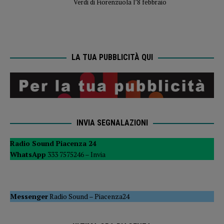
Verdi di Fiorenzuola l’8 febbraio
LA TUA PUBBLICITÀ QUI
INVIA SEGNALAZIONI
Radio Sound Piacenza 24
WhatsApp
333 7575246 –
Invia
Messenger
Radio Sound
–
Piacenza24