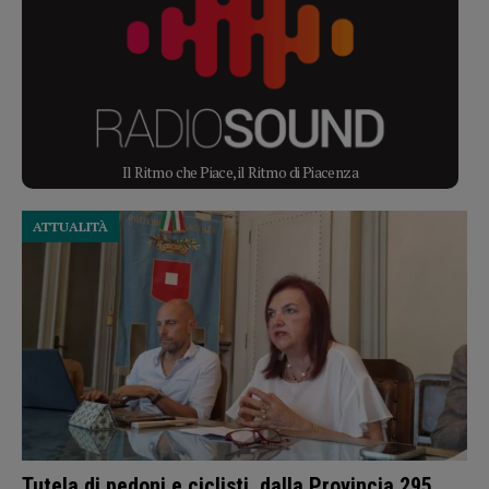
Il Ritmo che Piace, il Ritmo di Piacenza
ATTUALITÀ
Tutela di pedoni e ciclisti, dalla Provincia 295