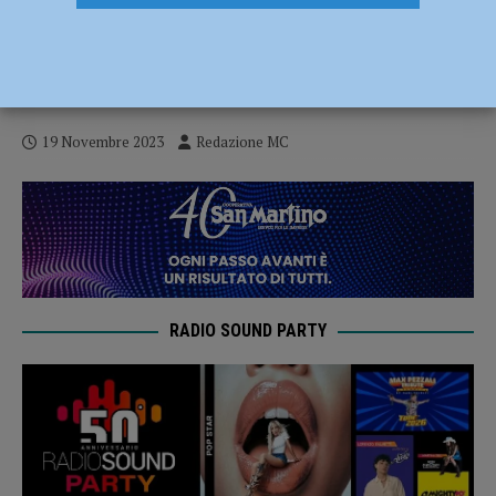
“La forza della donna ha radici profonde”,
presentazione dell’installazione il 20
novembre all’Emporio Solidale
19 Novembre 2023
Redazione MC
RADIO SOUND PARTY