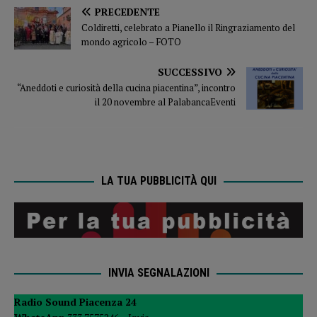
PRECEDENTE
Coldiretti, celebrato a Pianello il Ringraziamento del
mondo agricolo – FOTO
SUCCESSIVO
“Aneddoti e curiosità della cucina piacentina”, incontro
il 20 novembre al PalabancaEventi
LA TUA PUBBLICITÀ QUI
INVIA SEGNALAZIONI
Radio Sound Piacenza 24