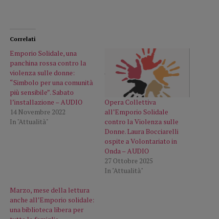
Correlati
Emporio Solidale, una
panchina rossa contro la
violenza sulle donne:
“Simbolo per una comunità
più sensibile”. Sabato
Opera Collettiva
l’installazione – AUDIO
all’Emporio Solidale
14 Novembre 2022
contro la Violenza sulle
In "Attualità"
Donne. Laura Bocciarelli
ospite a Volontariato in
Onda – AUDIO
27 Ottobre 2025
In "Attualità"
Marzo, mese della lettura
anche all’Emporio solidale:
una biblioteca libera per