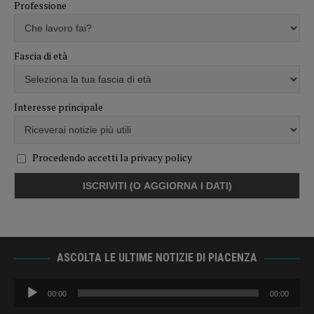
Professione
Fascia di età
Interesse principale
Procedendo accetti la privacy policy
ASCOLTA LE ULTIME NOTIZIE DI PIACENZA
Audio
00:00
00:00
Player