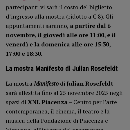
partecipanti vi sarà il costo del biglietto
d’ingresso alla mostra (ridotto a € 8). Gli
appuntamenti saranno,
a partire dal 6
novembre, il giovedì alle ore 11:00, e il
venerdì e la domenica alle ore 15:30,
17:00 e 18:30
.
La mostra Manifesto di Julian Rosefeldt
La mostra
Manifesto
di
Julian Rosefeldt
sarà allestita fino al 25 novembre 2025 negli
spazi di
XNL Piacenza
– Centro per l’arte
contemporanea, il cinema, il teatro e la
musica della Fondazione di Piacenza e
Vigevano, all’interno del programma