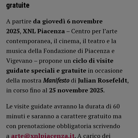
gratuite
A partire
da giovedì 6 novembre
2025
,
XNL Piacenza –
Centro per l’arte
contemporanea, il cinema, il teatro e la
musica della Fondazione di Piacenza e
Vigevano
–
propone un
ciclo di visite
guidate speciali e gratuite
in occasione
della mostra
Manifesto
di
Julian Rosefeldt
,
in corso fino al
25 novembre 2025
.
Le visite guidate avranno la durata di 60
minuti e saranno a carattere gratuito ma
con prenotazione obbligatoria scrivendo
a
arte@xnlpiacenza.it
. A carico dei