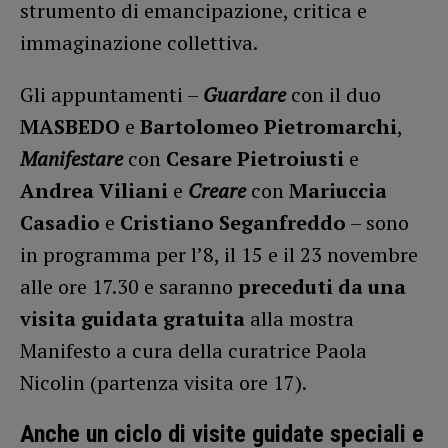
strumento di emancipazione, critica e
immaginazione collettiva.
Gli appuntamenti –
Guardare
con il duo
MASBEDO
e
Bartolomeo Pietromarchi
,
Manifestare
con
Cesare Pietroiusti
e
Andrea Viliani
e
Creare
con
Mariuccia
Casadio
e
Cristiano Seganfreddo
– sono
in programma per l’8, il 15 e il 23 novembre
alle ore 17.30 e saranno
preceduti da una
visita guidata gratuita
alla mostra
Manifesto a cura della curatrice Paola
Nicolin (partenza visita ore 17).
Anche un ciclo di visite guidate speciali e