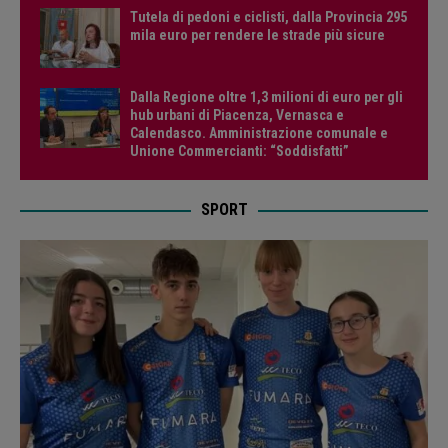
Tutela di pedoni e ciclisti, dalla Provincia 295
mila euro per rendere le strade più sicure
Dalla Regione oltre 1,3 milioni di euro per gli
hub urbani di Piacenza, Vernasca e
Calendasco. Amministrazione comunale e
Unione Commercianti: “Soddisfatti”
SPORT