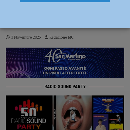
La mostra Manifesto di Julian Rosefeldt,
ciclo di incontri aperti al pubblico e visite
guidate dal 6 al 23 novembre
3 Novembre 2025
Redazione MC
RADIO SOUND PARTY