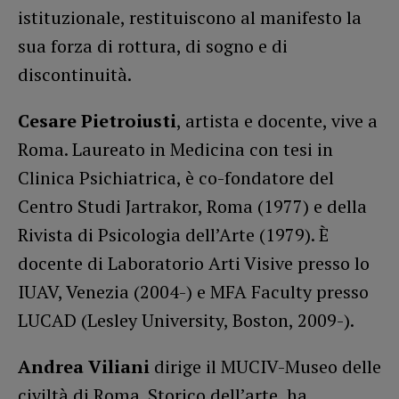
istituzionale, restituiscono al manifesto la
sua forza di rottura, di sogno e di
discontinuità.
Cesare Pietroiusti
, artista e docente, vive a
Roma. Laureato in Medicina con tesi in
Clinica Psichiatrica, è co-fondatore del
Centro Studi Jartrakor, Roma (1977) e della
Rivista di Psicologia dell’Arte (1979). È
docente di Laboratorio Arti Visive presso lo
IUAV, Venezia (2004-) e MFA Faculty presso
LUCAD (Lesley University, Boston, 2009-).
Andrea Viliani
dirige il MUCIV-Museo delle
civiltà di Roma. Storico dell’arte, ha