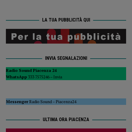
LA TUA PUBBLICITÀ QUI
INVIA SEGNALAZIONI
Radio Sound Piacenza 24
WhatsApp
333 7575246 –
Invia
Messenger
Radio Sound
–
Piacenza24
ULTIMA ORA PIACENZA