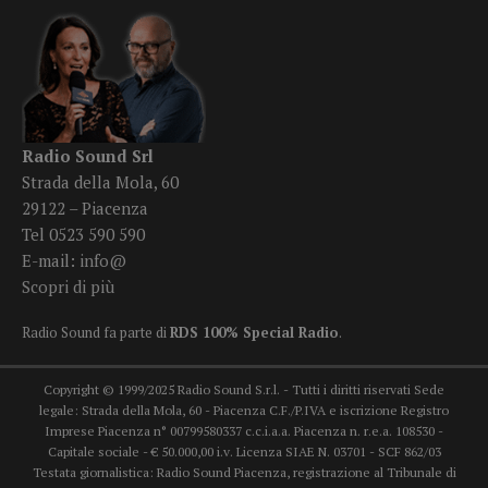
Radio Sound Srl
Strada della Mola, 60
29122 – Piacenza
Tel 0523 590 590
E-mail:
info@
Scopri di più
Radio Sound fa parte di
RDS 100% Special Radio
.
Copyright © 1999/2025 Radio Sound S.r.l. - Tutti i diritti riservati Sede
legale: Strada della Mola, 60 - Piacenza C.F./P.IVA e iscrizione Registro
Imprese Piacenza n° 00799580337 c.c.i.a.a. Piacenza n. r.e.a. 108530 -
Capitale sociale - € 50.000,00 i.v. Licenza SIAE N. 03701 - SCF 862/03
Testata giornalistica: Radio Sound Piacenza, registrazione al Tribunale di