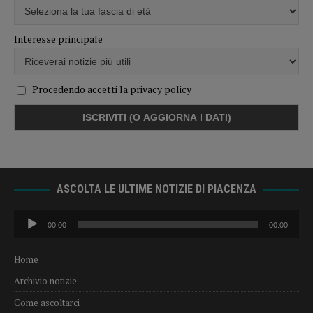
Interesse principale
Procedendo accetti la privacy policy
ASCOLTA LE ULTIME NOTIZIE DI PIACENZA
Audio
00:00
00:00
Player
Home
Archivio notizie
Come ascoltarci