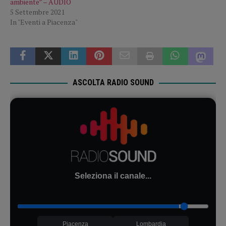
ambiente” – AUDIO
5 Settembre 2021
In "Eventi a Piacenza"
ASCOLTA RADIO SOUND
Seleziona il canale...
Piacenza
Lombardia