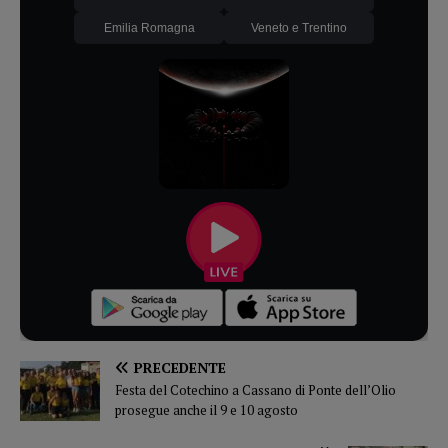
Emilia Romagna
Veneto e Trentino
PRECEDENTE
Festa del Cotechino a Cassano di Ponte dell’Olio
prosegue anche il 9 e 10 agosto