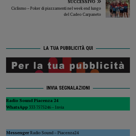
SUCCESSIVO
Ciclismo – Poker di piazzamenti nel week end lungo
del Cadeo Carpaneto
LA TUA PUBBLICITÀ QUI
INVIA SEGNALAZIONI
Radio Sound Piacenza 24
WhatsApp
333 7575246 –
Invia
Messenger
Radio Sound
–
Piacenza24