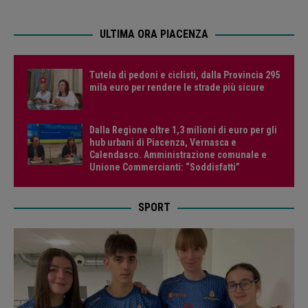
ULTIMA ORA PIACENZA
Tutela di pedoni e ciclisti, dalla Provincia 295
mila euro per rendere le strade più sicure
Dalla Regione oltre 1,3 milioni di euro per gli
hub urbani di Piacenza, Vernasca e
Calendasco. Amministrazione comunale e
Unione Commercianti: “Soddisfatti”
SPORT