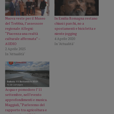
Nuova veste per il Museo
In Emilia Romagna restano
del Trebbia, l’assessore
chiusi i parchi, no a
regionale Allegni:
spostamenti e bicicletta e
“Piacenza una realtà
niente jogging
culturale affermata” –
4 Aprile 2020
AUDIO
In "Attualità"
2 Aprile 2025
In "Attualità"
Acqua e pomodoro l’11
settembre, nell’evento
approfondimenti e musica.
Maggiali, “Parleremo del
rapporto tra agricoltura e