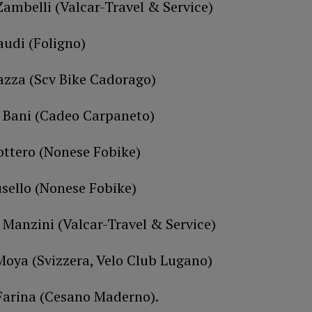
Zambelli (Valcar-Travel & Service)
audi (Foligno)
azza (Scv Bike Cadorago)
e Bani (Cadeo Carpaneto)
ottero (Nonese Fobike)
usello (Nonese Fobike)
 Manzini (Valcar-Travel & Service)
Moya (Svizzera, Velo Club Lugano)
 Farina (Cesano Maderno).