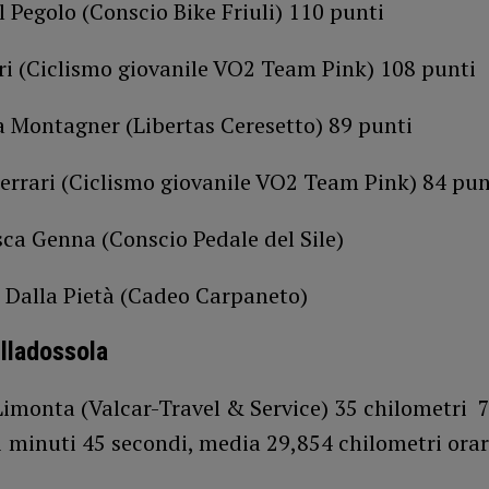
 Pegolo (Conscio Bike Friuli) 110 punti
ri (Ciclismo giovanile VO2 Team Pink) 108 punti
a Montagner (Libertas Ceresetto) 89 punti
errari (Ciclismo giovanile VO2 Team Pink) 84 pun
ca Genna (Conscio Pedale del Sile)
l Dalla Pietà (Cadeo Carpaneto)
illadossola
Limonta (Valcar-Travel & Service) 35 chilometri 
1 minuti 45 secondi, media 29,854 chilometri orar