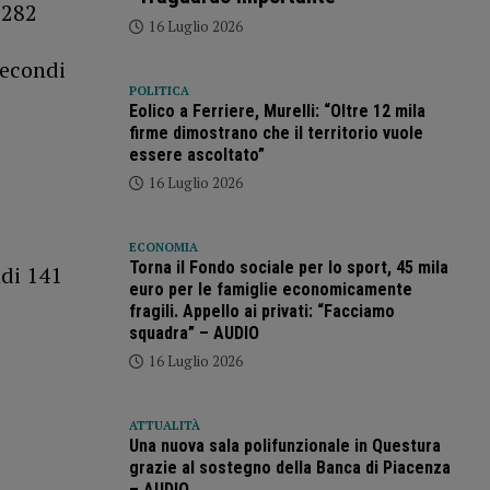
 282
16 Luglio 2026
secondi
POLITICA
Eolico a Ferriere, Murelli: “Oltre 12 mila
firme dimostrano che il territorio vuole
essere ascoltato”
16 Luglio 2026
ECONOMIA
Torna il Fondo sociale per lo sport, 45 mila
ndi 141
euro per le famiglie economicamente
fragili. Appello ai privati: “Facciamo
squadra” – AUDIO
16 Luglio 2026
ATTUALITÀ
Una nuova sala polifunzionale in Questura
grazie al sostegno della Banca di Piacenza
– AUDIO