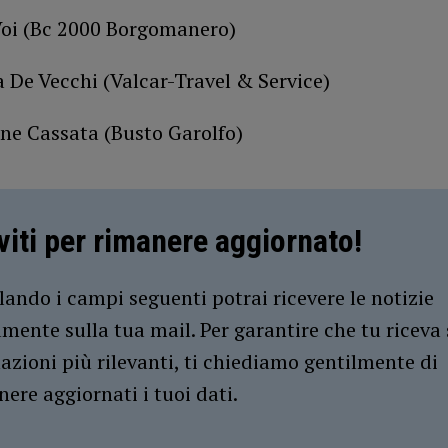
Voi (Bc 2000 Borgomanero)
 De Vecchi (Valcar-Travel & Service)
nne Cassata (Busto Garolfo)
iviti per rimanere aggiornato!
ando i campi seguenti potrai ricevere le notizie
amente sulla tua mail. Per garantire che tu riceva 
azioni più rilevanti, ti chiediamo gentilmente di
ere aggiornati i tuoi dati.