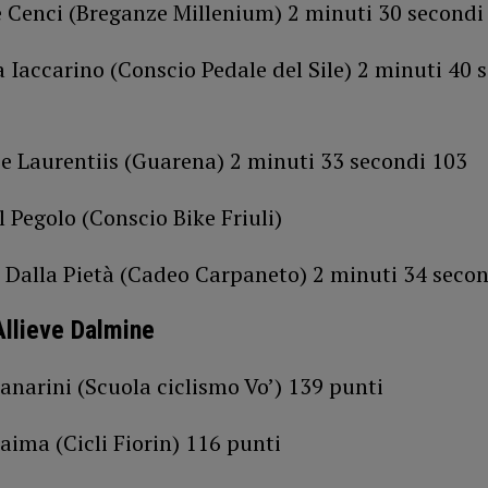
e Cenci (Breganze Millenium) 2 minuti 30 secondi
a Iaccarino (Conscio Pedale del Sile) 2 minuti 40 
e Laurentiis (Guarena) 2 minuti 33 secondi 103
 Pegolo (Conscio Bike Friuli)
l Dalla Pietà (Cadeo Carpaneto) 2 minuti 34 seco
llieve Dalmine
anarini (Scuola ciclismo Vo’) 139 punti
aima (Cicli Fiorin) 116 punti