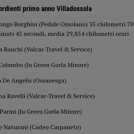
rdienti primo anno Villadossola
ongo Borghini (Pedale Ossolano) 35 chilometri 70
inuti 45 secondi, media 29,854 chilometri orari
a Ronchi (Valcar-Travel & Service)
olombo (Ju Green Gorla Minore)
a De Angelis (Ossanesga)
na Ravelli (Valcar-Travel & Service)
 Parini (Ju Green Gorla Minore)
ce Naturani (Cadeo Carpaneto)