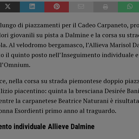
lungo di piazzamenti per il Cadeo Carpaneto, pr
olori giovanili su pista a Dalmine e la corsa su stra
la. Al velodromo bergamasco, l’Allieva Marisol Da
o il quinto posto nell’Inseguimento individuale e
ll’Omnium.
ece, nella corsa su strada piemontese doppio pia
alizio piacentino: quinta la bresciana Desirée Bani
entre la carpanetese Beatrice Naturani è risultata
onna Esordienti primo anno al traguardo.
nto individuale Allieve Dalmine