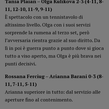
Tania Plaian – Olga Kulikova 2-3 (4-11, 8-
11, 12-10, 11-9, 9-11)
È spettacolo con un tennistavolo di
altissimo livello. Olga con i suoi servizi
sorprende la rumena al terzo set, però
l’avversaria rientra grazie al suo diritto. Da
lì in poi è guerra punto a punto dove si gioca
tutto a viso aperto, ma Olga è più brava nei
punti decisivi.
Rossana Ferciug – Arianna Barani 0-3 (8-
11, 7-11, 5-11)
Arianna superiore in tutto: dal servizio alle
aperture fino al contenimento.