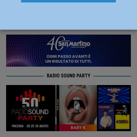
al Quattro Mori
14 Marzo 2021
Carlofilippo Vardelli
RADIO SOUND PARTY