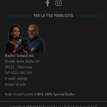
PER LA TUA PUBBLICITÀ
Radio Sound Srl
Strada della Mola, 60
29122 – Piacenza
Tel 0523 590 590
E-mail:
info@
Scopri di più
Radio Sound fa parte di
RDS 100% Special Radio
.
Copyright © 1999/2025 Radio Sound S.r.l. - Tutti i diritti riservati Sede