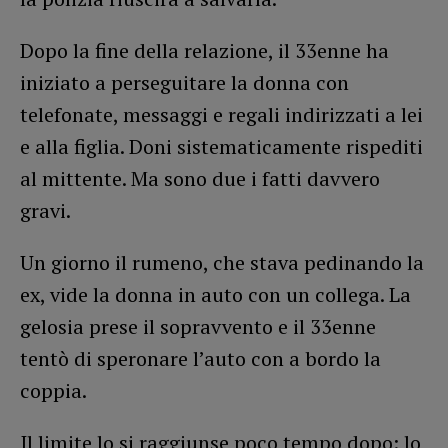
Dopo la fine della relazione, il 33enne ha
iniziato a perseguitare la donna con
telefonate, messaggi e regali indirizzati a lei
e alla figlia. Doni sistematicamente rispediti
al mittente. Ma sono due i fatti davvero
gravi.
Un giorno il rumeno, che stava pedinando la
ex, vide la donna in auto con un collega. La
gelosia prese il sopravvento e il 33enne
tentò di speronare l’auto con a bordo la
coppia.
Il limite lo si raggiunse poco tempo dopo: lo