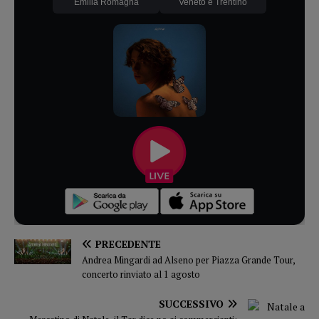
Emilia Romagna
Veneto e Trentino
PRECEDENTE
Andrea Mingardi ad Alseno per Piazza Grande Tour,
concerto rinviato al 1 agosto
SUCCESSIVO