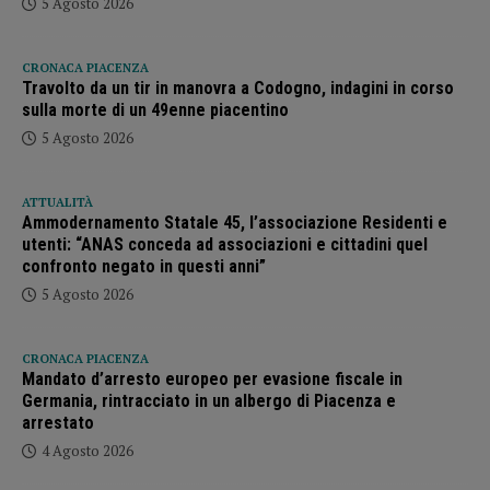
5 Agosto 2026
CRONACA PIACENZA
Travolto da un tir in manovra a Codogno, indagini in corso
sulla morte di un 49enne piacentino
5 Agosto 2026
ATTUALITÀ
Ammodernamento Statale 45, l’associazione Residenti e
utenti: “ANAS conceda ad associazioni e cittadini quel
confronto negato in questi anni”
5 Agosto 2026
CRONACA PIACENZA
Mandato d’arresto europeo per evasione fiscale in
Germania, rintracciato in un albergo di Piacenza e
arrestato
4 Agosto 2026