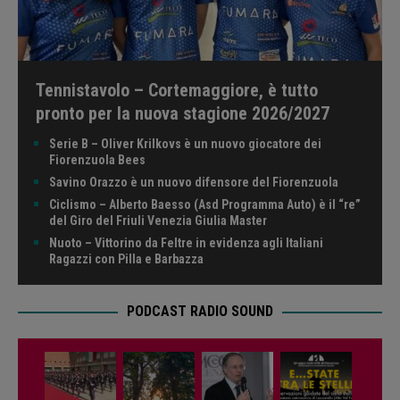
Tennistavolo – Cortemaggiore, è tutto
pronto per la nuova stagione 2026/2027
Serie B – Oliver Krilkovs è un nuovo giocatore dei
Fiorenzuola Bees
Savino Orazzo è un nuovo difensore del Fiorenzuola
Ciclismo – Alberto Baesso (Asd Programma Auto) è il “re”
del Giro del Friuli Venezia Giulia Master
Nuoto – Vittorino da Feltre in evidenza agli Italiani
Ragazzi con Pilla e Barbazza
PODCAST RADIO SOUND