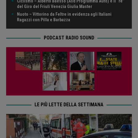
Ciclismo – Alberto Baesso (Asd Programma Auto) è il “re”
del Giro del Friuli Venezia Giulia Master
Nuoto – Vittorino da Feltre in evidenza agli Italiani
Ragazzi con Pilla e Barbazza
PODCAST RADIO SOUND
LE PIÙ LETTE DELLA SETTIMANA