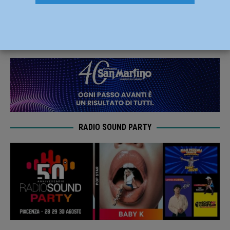
Cattedrale di Piacenza dal 8 al 30 ottobre
6 Ottobre 2024
Redazione
RADIO SOUND PARTY