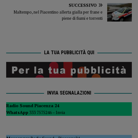
SUCCESSIVO
Maltempo, nel Piacentino allerta gialla per frane e
piene di fiumi e torrenti
LA TUA PUBBLICITÀ QUI
INVIA SEGNALAZIONI
Radio Sound Piacenza 24
WhatsApp
333 7575246 –
Invia