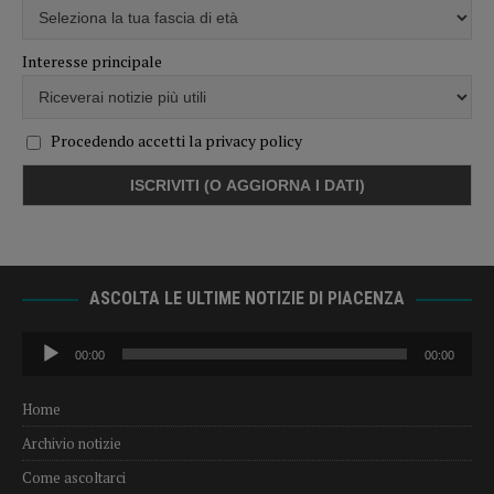
Interesse principale
Procedendo accetti la privacy policy
ASCOLTA LE ULTIME NOTIZIE DI PIACENZA
Audio
00:00
00:00
Player
Home
Archivio notizie
Come ascoltarci