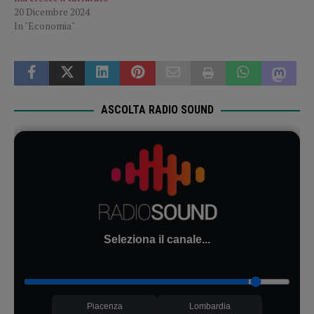
20 Dicembre 2024
In "Economia"
ASCOLTA RADIO SOUND
Seleziona il canale...
Piacenza
Lombardia