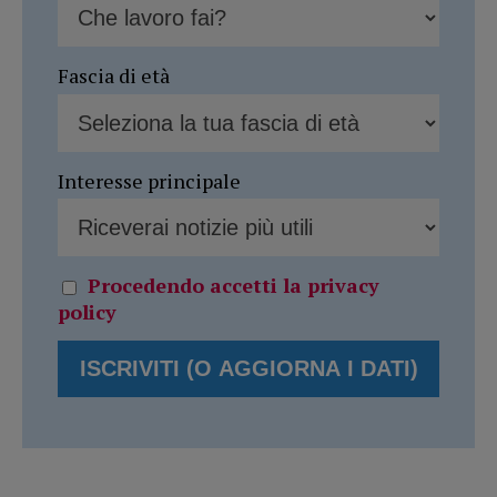
Fascia di età
Interesse principale
Procedendo accetti la privacy
policy