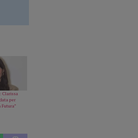
: Clarissa
idata per
 Futura”