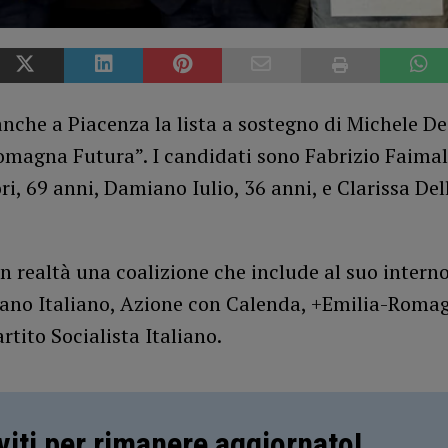
che a Piacenza la lista a sostegno di Michele De
magna Futura”. I candidati sono Fabrizio Faimali
ri, 69 anni, Damiano Iulio, 36 anni, e Clarissa Del
 in realtà una coalizione che include al suo intern
ano Italiano, Azione con Calenda, +Emilia-Roma
rtito Socialista Italiano.
iviti per rimanere aggiornato!