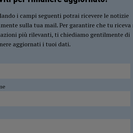
ando i campi seguenti potrai ricevere le notizie
amente sulla tua mail. Per garantire che tu riceva 
azioni più rilevanti, ti chiediamo gentilmente di
ere aggiornati i tuoi dati.
me