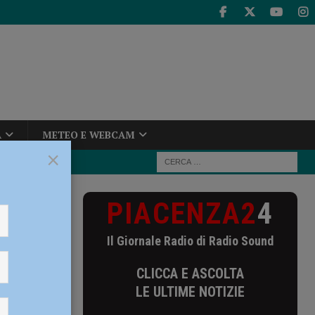
A
METEO E WEBCAM
×
PIACENZA2
4
ta “Emilia-
Il Giornale Radio di Radio Sound
 lista
CLICCA E ASCOLTA
LE ULTIME NOTIZIE