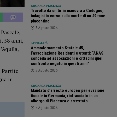
CRONACA PIACENZA
Travolto da un tir in manovra a Codogno,
indagini in corso sulla morte di un 49enne
piacentino
5 Agosto 2026
 Pascale,
, 58 anni,
ATTUALITÀ
Ammodernamento Statale 45,
l’Aquila,
l’associazione Residenti e utenti: “ANAS
conceda ad associazioni e cittadini quel
confronto negato in questi anni”
o Partito
5 Agosto 2026
gna in
CRONACA PIACENZA
Mandato d’arresto europeo per evasione
fiscale in Germania, rintracciato in un
albergo di Piacenza e arrestato
4 Agosto 2026