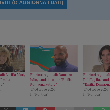
ali: Lucilla Mori,
Elezioni regionali: Damiano
Elezioni regionali
“Emilia-
Iulio, candidato per “Emilia-
Dell’Aquila, cand
ra”
Romagna Futura”
“Emilia-Romagna
4
17 Ottobre 2024
17 Ottobre 2024
In "Politica"
In "Politica"