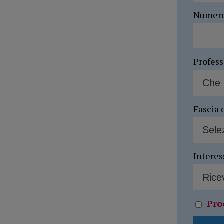
Numer
Profes
Fascia 
Interes
Pro