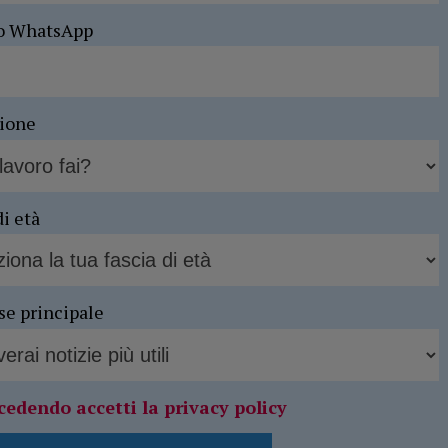
o WhatsApp
sione
di età
se principale
cedendo accetti la privacy policy