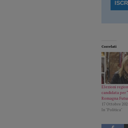
Correlati
Elezioni region
candidata per 
Romagna Futu
17 Ottobre 202
In "Politica"