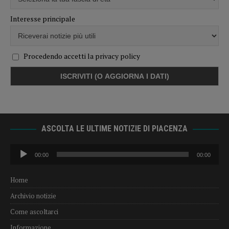
Interesse principale
Procedendo accetti la privacy policy
ASCOLTA LE ULTIME NOTIZIE DI PIACENZA
Audio
00:00
00:00
Player
Home
Archivio notizie
Come ascoltarci
Informazione