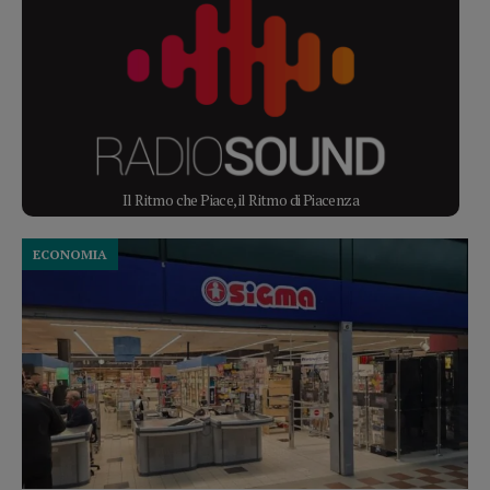
Il Ritmo che Piace, il Ritmo di Piacenza
ECONOMIA