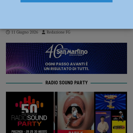
nuovo preside della facoltà di Scienze
agrarie
11 Giugno 2026
Redazione FG
RADIO SOUND PARTY