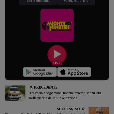
Emilia Romagna
Veneto e Trentino
PRECEDENTE
Tragedia a Vigolzone, 86enne trovato senza vita
nella piscina della sua abitazione
SUCCESSIVO