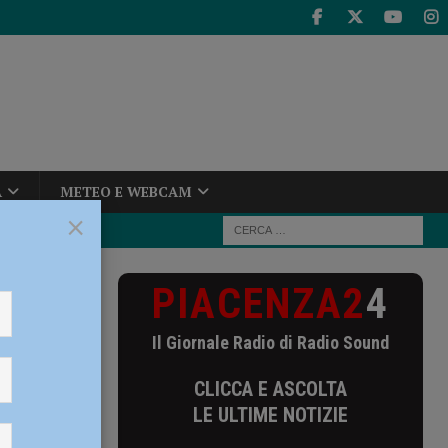
A
METEO E WEBCAM
×
PIACENZA2
4
untamento con
Il Giornale Radio di Radio Sound
CLICCA E ASCOLTA
LE ULTIME NOTIZIE