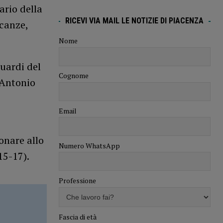
ario della
RICEVI VIA MAIL LE NOTIZIE DI PIACENZA
acanze,
Nome
guardi del
Cognome
 Antonio
Email
onare allo
Numero WhatsApp
15-17).
Professione
Fascia di età