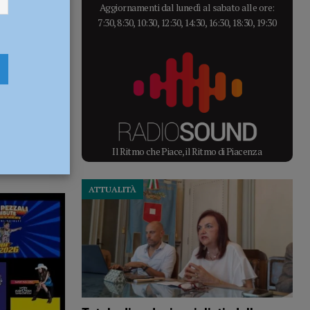
Aggiornamenti dal lunedì al sabato alle ore:
7:30, 8:30, 10:30, 12:30, 14:30, 16:30, 18:30, 19:30
Il Ritmo che Piace, il Ritmo di Piacenza
ATTUALITÀ