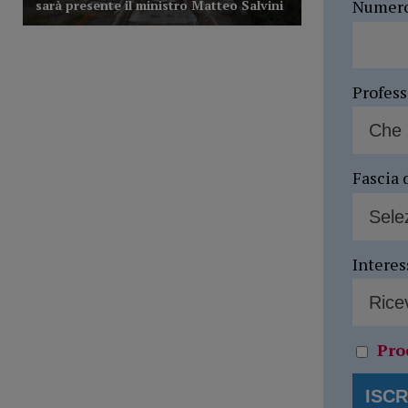
Numer
Profes
Fascia 
Interes
Pro