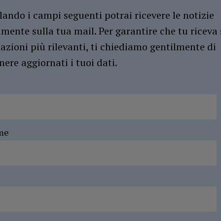
ando i campi seguenti potrai ricevere le notizie
amente sulla tua mail. Per garantire che tu riceva 
azioni più rilevanti, ti chiediamo gentilmente di
ere aggiornati i tuoi dati.
me