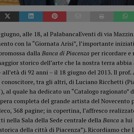
giugno, alle 18, al PalabancaEventi di via Mazzini
to con la “Giornata Arisi”, l’importante iniziat
 promossa dalla
Banca di Piacenza
per ricordare e 
aggior storico dell’arte che la nostra terra abbia
all’età di 92 anni – il 18 giugno del 2013. Il prof. 
conoscitore, tra gli altri, di Luciano Ricchetti (P
), al quale ha dedicato un “Catalogo ragionato” d
opera completa del grande artista del Novecento 
leco, 368 pagine; in copertina, l’affresco realizza
ti nella Sala della Sede centrale della
Banca
a lui
 storica della città di Piacenza”). Ricordiamo che