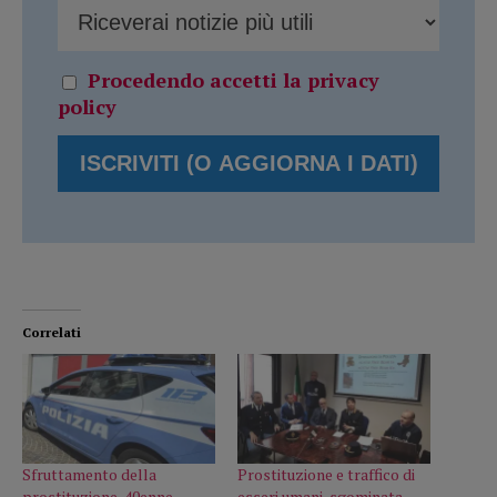
Procedendo accetti la privacy
policy
Correlati
Sfruttamento della
Prostituzione e traffico di
prostituzione, 40enne
esseri umani, sgominata