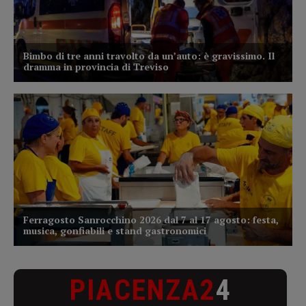
PIACENZA2
4