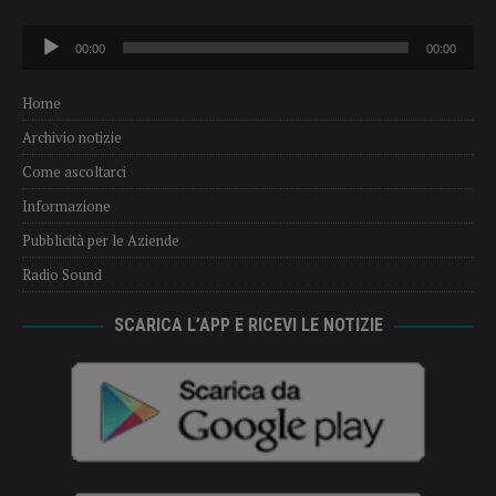
Audio
00:00
00:00
Player
Home
Archivio notizie
Come ascoltarci
Informazione
Pubblicità per le Aziende
Radio Sound
SCARICA L’APP E RICEVI LE NOTIZIE