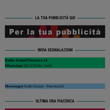
LA TUA PUBBLICITÀ QUI
INVIA SEGNALAZIONI
Radio Sound Piacenza 24
WhatsApp
333 7575246 –
Invia
Messenger
Radio Sound
–
Piacenza24
ULTIMA ORA PIACENZA