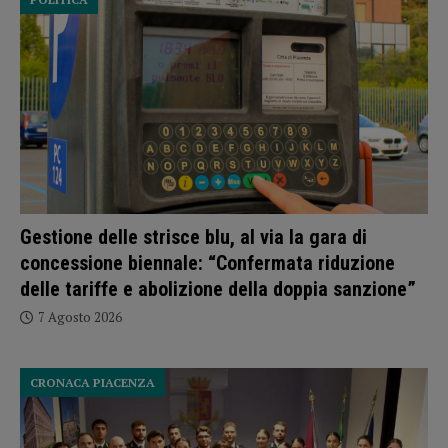
Gestione delle strisce blu, al via la gara di
concessione biennale: “Confermata riduzione
delle tariffe e abolizione della doppia sanzione”
7 Agosto 2026
CRONACA PIACENZA