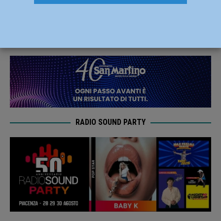
ospitato in Valtrebbia
18 Luglio 2019
Redazione FG
RADIO SOUND PARTY