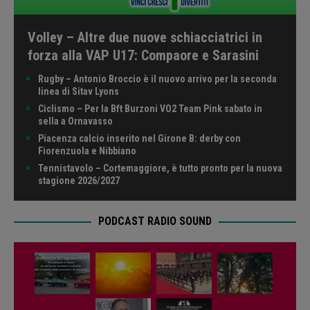
Volley – Altre due nuove schiacciatrici in
forza alla VAP U17: Compaore e Sarasini
Rugby – Antonio Broccio è il nuovo arrivo per la seconda
linea di Sitav Lyons
Ciclismo – Per la Bft Burzoni VO2 Team Pink sabato in
sella a Ornavasso
Piacenza calcio inserito nel Girone B: derby con
Fiorenzuola e Nibbiano
Tennistavolo – Cortemaggiore, è tutto pronto per la nuova
stagione 2026/2027
PODCAST RADIO SOUND