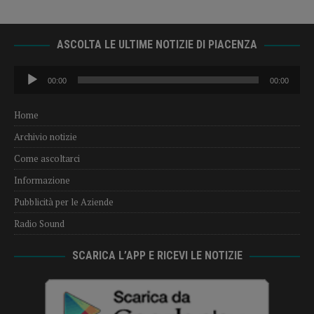
ASCOLTA LE ULTIME NOTIZIE DI PIACENZA
Audio
00:00
00:00
Player
Home
Archivio notizie
Come ascoltarci
Informazione
Pubblicità per le Aziende
Radio Sound
SCARICA L’APP E RICEVI LE NOTIZIE