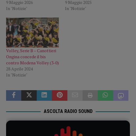
9 Maggio 2026
9 Maggio 2025
In "Notizie"
In "Notizie"
Volley, Serie B – Canottieri
Ongina concede il bis
contro Modena Volley (3-0)
28 Aprile 2024
In "Notizie"
ASCOLTA RADIO SOUND