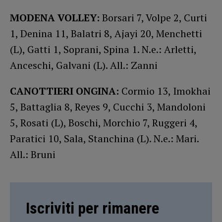
MODENA VOLLEY:
Borsari 7, Volpe 2, Curti
1, Denina 11, Balatri 8, Ajayi 20, Menchetti
(L), Gatti 1, Soprani, Spina 1. N.e.: Arletti,
Anceschi, Galvani (L). All.: Zanni
CANOTTIERI ONGINA:
Cormio 13, Imokhai
5, Battaglia 8, Reyes 9, Cucchi 3, Mandoloni
5, Rosati (L), Boschi, Morchio 7, Ruggeri 4,
Paratici 10, Sala, Stanchina (L). N.e.: Mari.
All.: Bruni
Iscriviti per rimanere