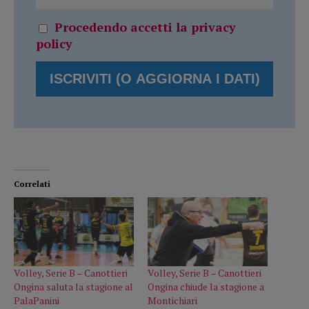
Procedendo accetti la privacy
policy
Correlati
Volley, Serie B – Canottieri
Volley, Serie B – Canottieri
Ongina saluta la stagione al
Ongina chiude la stagione a
PalaPanini
Montichiari