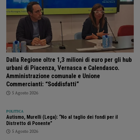
Dalla Regione oltre 1,3 milioni di euro per gli hub
urbani di Piacenza, Vernasca e Calendasco.
Amministrazione comunale e Unione
Commercianti: “Soddisfatti”
5 Agosto 2026
POLITICA
Autismo, Murelli (Lega): “No al taglio dei fondi per il
Distretto di Ponente”
5 Agosto 2026