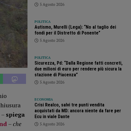
5 Agosto 2026
POLITICA
Autismo, Murelli (Lega): “No al taglio dei
fondi per il Distretto di Ponente”
5 Agosto 2026
POLITICA
Sicurezza, Pd: “Dalla Regione fatti concreti,
due milioni di euro per rendere più sicura la
stazione di Piacenza”
5 Agosto 2026
hio
ECONOMIA
chiusura
Crisi Realco, salvi tre punti vendita
acquistati da MD: ancora niente da fare per
–
spiega
Ecu in viale Dante
und
–
che
5 Agosto 2026