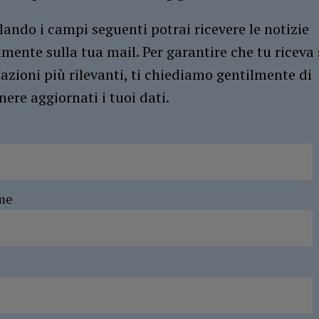
ando i campi seguenti potrai ricevere le notizie
amente sulla tua mail. Per garantire che tu riceva 
azioni più rilevanti, ti chiediamo gentilmente di
ere aggiornati i tuoi dati.
me