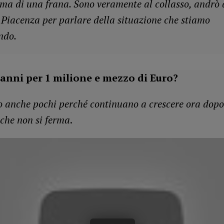
tima di una frana. Sono veramente al collasso, andrò 
i Piacenza per parlare della situazione che stiamo
ndo.
anni per 1 milione e mezzo di Euro?
o anche pochi perché continuano a crescere ora dopo
 che non si ferma
.