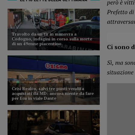
però è vit
Prefetto d
attraversa
Ci sono d
Sì, ma son
situazione