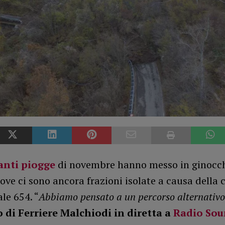
anti piogge
di novembre hanno messo in ginocc
dove ci sono ancora frazioni isolate a causa della 
ale 654. “
Abbiamo pensato a un percorso alternativo
o di Ferriere Malchiodi in diretta a
Radio So