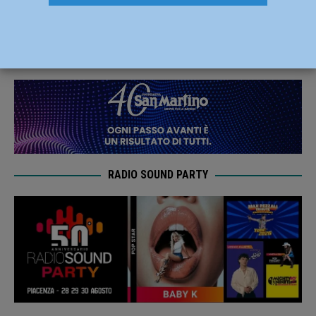
libri parlanti per l’UICI”
27 Novembre 2019
Redazione FG
RADIO SOUND PARTY