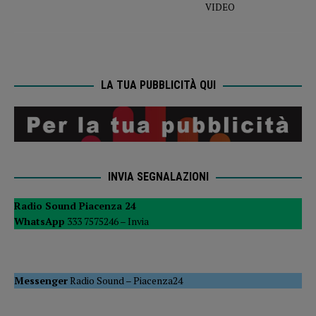
VIDEO
LA TUA PUBBLICITÀ QUI
INVIA SEGNALAZIONI
Radio Sound Piacenza 24
WhatsApp
333 7575246 –
Invia
Messenger
Radio Sound
–
Piacenza24