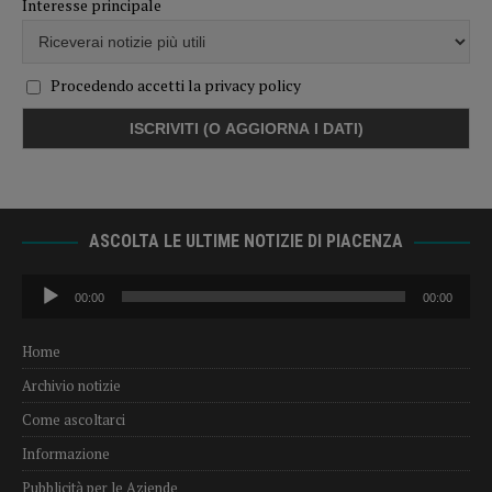
Interesse principale
Procedendo accetti la privacy policy
ASCOLTA LE ULTIME NOTIZIE DI PIACENZA
Audio
00:00
00:00
Player
Home
Archivio notizie
Come ascoltarci
Informazione
Pubblicità per le Aziende