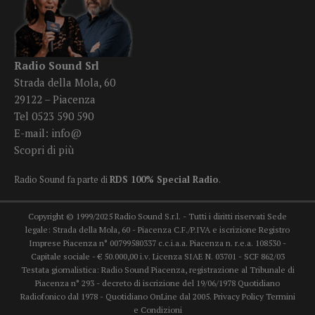
Radio Sound Srl
Strada della Mola, 60
29122 – Piacenza
Tel 0523 590 590
E-mail:
info@
Scopri di più
Radio Sound fa parte di
RDS 100% Special Radio
.
Copyright © 1999/2025 Radio Sound S.r.l. - Tutti i diritti riservati Sede
legale: Strada della Mola, 60 - Piacenza C.F./P.IVA e iscrizione Registro
Imprese Piacenza n° 00799580337 c.c.i.a.a. Piacenza n. r.e.a. 108530 -
Capitale sociale - € 50.000,00 i.v. Licenza SIAE N. 03701 - SCF 862/03
Testata giornalistica: Radio Sound Piacenza, registrazione al Tribunale di
Piacenza n° 293 - decreto di iscrizione del 19/06/1978 Quotidiano
Radiofonico dal 1978 - Quotidiano OnLine dal 2005.
Privacy Policy
Termini
e Condizioni