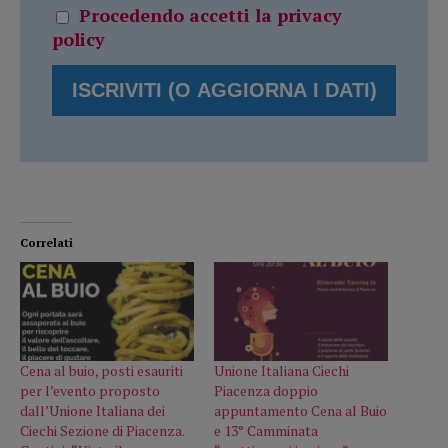
Procedendo accetti la privacy
policy
Correlati
Cena al buio, posti esauriti
Unione Italiana Ciechi
per l’evento proposto
Piacenza doppio
dall’Unione Italiana dei
appuntamento Cena al Buio
Ciechi Sezione di Piacenza.
e 13° Camminata