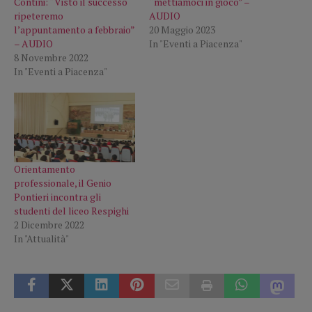
Contini: “Visto il successo
“mettiamoci in gioco” –
ripeteremo
AUDIO
l’appuntamento a febbraio”
20 Maggio 2023
– AUDIO
In "Eventi a Piacenza"
8 Novembre 2022
In "Eventi a Piacenza"
Orientamento
professionale, il Genio
Pontieri incontra gli
studenti del liceo Respighi
2 Dicembre 2022
In "Attualità"