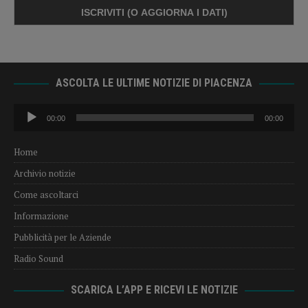
ASCOLTA LE ULTIME NOTIZIE DI PIACENZA
Audio
00:00
00:00
Player
Home
Archivio notizie
Come ascoltarci
Informazione
Pubblicità per le Aziende
Radio Sound
SCARICA L’APP E RICEVI LE NOTIZIE