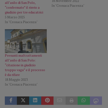
18 Novembre 2022
all’asilo di San Polo,
In "Cronaca Piacenza"
“confermato” il rinvio a
giudizio per tre educatrici
5 Marzo 2025
In "Cronaca Piacenza"
Presunti maltrattamenti
all’asilo di San Polo:
“citazione in giudizio
troppo vaga” e il processo
è da rifare
18 Maggio 2023
In "Cronaca Piacenza"