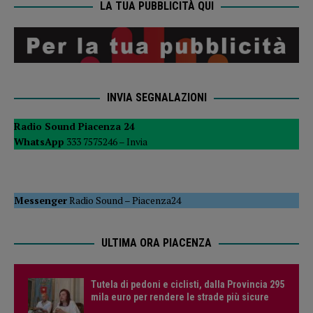
LA TUA PUBBLICITÀ QUI
INVIA SEGNALAZIONI
Radio Sound Piacenza 24
WhatsApp
333 7575246 –
Invia
Messenger
Radio Sound
–
Piacenza24
ULTIMA ORA PIACENZA
Tutela di pedoni e ciclisti, dalla Provincia 295
mila euro per rendere le strade più sicure