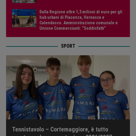
Dalla Regione oltre 1,3 milioni di euro per gli
hub urbani di Piacenza, Vernasca e
Calendasco. Amministrazione comunale e
Unione Commercianti: “Soddisfatti”
SPORT
Tennistavolo – Cortemaggiore, è tutto