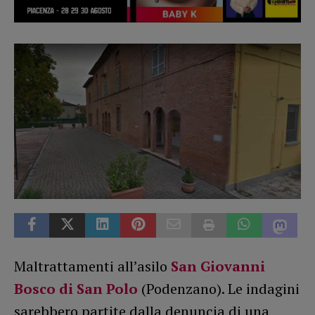
Maltrattamenti all’asilo
San Giovanni
Bosco di San Polo
(Podenzano). Le indagini
sarebbero partite dalla denuncia di una