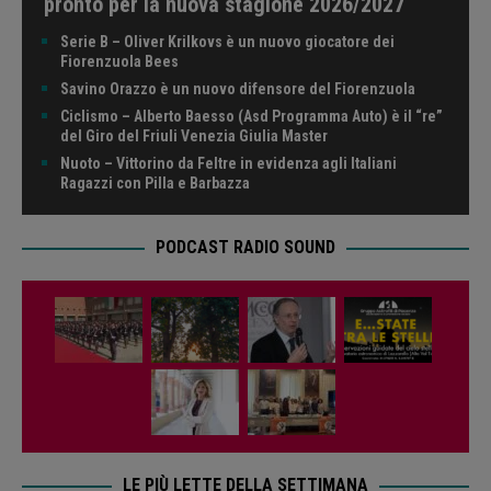
pronto per la nuova stagione 2026/2027
Serie B – Oliver Krilkovs è un nuovo giocatore dei
Fiorenzuola Bees
Savino Orazzo è un nuovo difensore del Fiorenzuola
Ciclismo – Alberto Baesso (Asd Programma Auto) è il “re”
del Giro del Friuli Venezia Giulia Master
Nuoto – Vittorino da Feltre in evidenza agli Italiani
Ragazzi con Pilla e Barbazza
PODCAST RADIO SOUND
LE PIÙ LETTE DELLA SETTIMANA