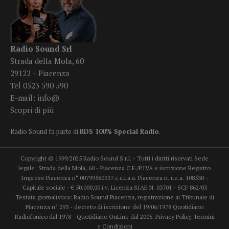
Radio Sound Srl
Strada della Mola, 60
29122 – Piacenza
Tel 0523 590 590
E-mail:
info@
Scopri di più
Radio Sound fa parte di
RDS 100% Special Radio
.
Copyright © 1999/2025 Radio Sound S.r.l. - Tutti i diritti riservati Sede
legale: Strada della Mola, 60 - Piacenza C.F./P.IVA e iscrizione Registro
Imprese Piacenza n° 00799580337 c.c.i.a.a. Piacenza n. r.e.a. 108530 -
Capitale sociale - € 50.000,00 i.v. Licenza SIAE N. 03701 - SCF 862/03
Testata giornalistica: Radio Sound Piacenza, registrazione al Tribunale di
Piacenza n° 293 - decreto di iscrizione del 19/06/1978 Quotidiano
Radiofonico dal 1978 - Quotidiano OnLine dal 2005.
Privacy Policy
Termini
e Condizioni