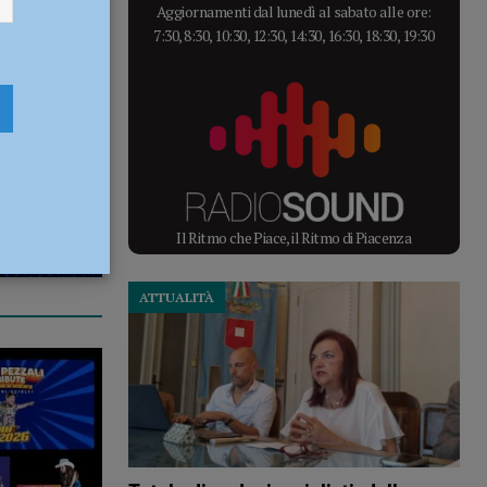
Aggiornamenti dal lunedì al sabato alle ore:
7:30, 8:30, 10:30, 12:30, 14:30, 16:30, 18:30, 19:30
Il Ritmo che Piace, il Ritmo di Piacenza
ATTUALITÀ