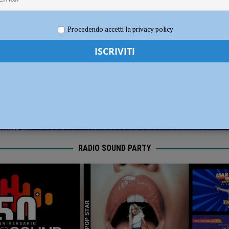
dI): “Verificare subito la situazione nella provincia di Piacenza”
POLITICA
2021
Redazione MC
Attualità
Procedendo accetti la privacy policy
RADIO SOUND PARTY