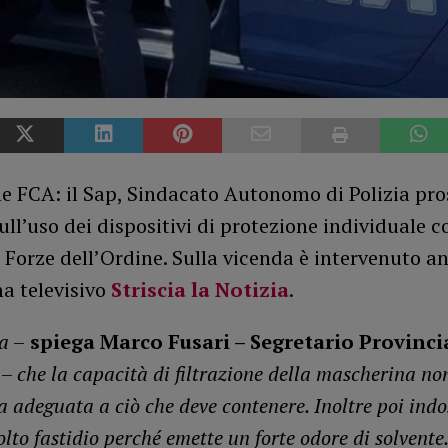
e FCA: il Sap, Sindacato Autonomo di Polizia pro
ull’uso dei dispositivi di protezione individuale 
 Forze dell’Ordine. Sulla vicenda è intervenuto an
 televisivo
Striscia la Notizia
.
a
–
spiega Marco Fusari – Segretario Provinci
–
che la capacità di filtrazione della mascherina no
 adeguata a ciò che deve contenere. Inoltre poi ind
to fastidio perché emette un forte odore di solvente.