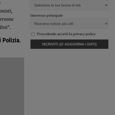
o
nisti,
Interesse principale
persone
din
i”.
Procedendo accetti la privacy policy
 Polizia.