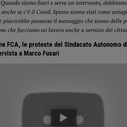
. Quando siamo fuori e serve un intervento, dobbiam
 anche se c’è il Covid. Spesso siamo visti come antago
e piacerebbe passasse il messaggio che siamo delle 
me che facciamo un lavoro anche a servizio dei citta
e FCA, le proteste del Sindacato Autonomo di
ervista a Marco Fusari