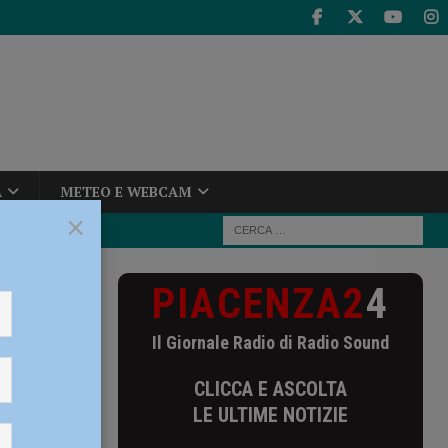
A
METEO E WEBCAM
×
PIACENZA2
4
 Autonomo di
Il Giornale Radio di Radio Sound
o
CLICCA E ASCOLTA
LE ULTIME NOTIZIE
UDIO