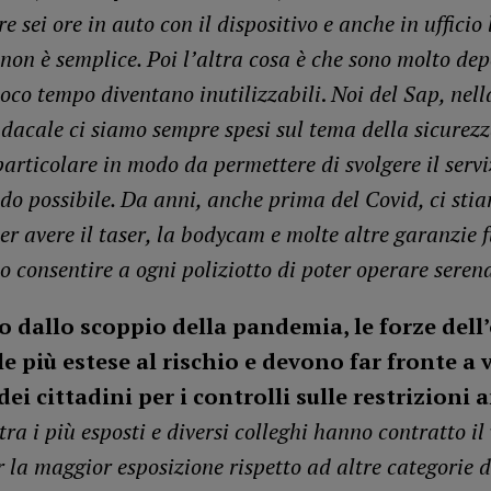
e sei ore in auto con il dispositivo e anche in ufficio 
non è semplice. Poi l’altra cosa è che sono molto depe
poco tempo diventano inutilizzabili
.
Noi del Sap, nell
ndacale ci siamo sempre spesi sul tema della sicurezz
 particolare in modo da permettere di svolgere il servi
do possibile. Da anni, anche prima del Covid, ci sti
er avere il taser, la bodycam e molte altre garanzie 
o consentire a ogni poliziotto di poter operare sere
 dallo scoppio della pandemia, le forze dell
le più estese al rischio e devono far fronte a v
dei cittadini per i controlli sulle restrizioni 
tra i più esposti e diversi colleghi hanno contratto il
 la maggior esposizione rispetto ad altre categorie d