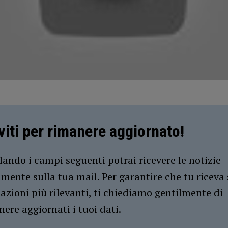
iviti per rimanere aggiornato!
ando i campi seguenti potrai ricevere le notizie
amente sulla tua mail. Per garantire che tu riceva 
azioni più rilevanti, ti chiediamo gentilmente di
ere aggiornati i tuoi dati.