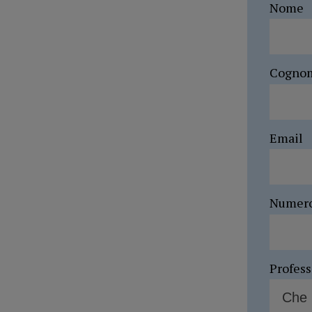
Nome
Cogno
Email
Numer
Profes