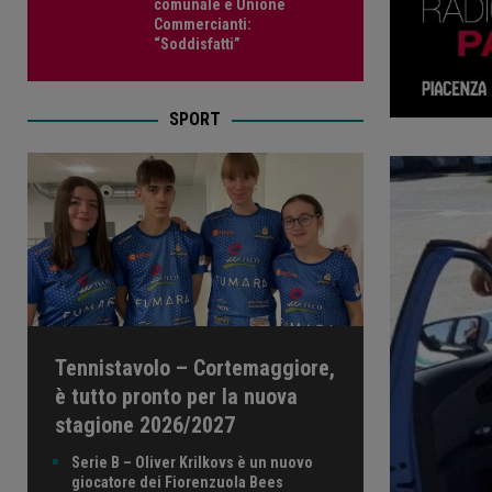
comunale e Unione
Commercianti:
“Soddisfatti”
SPORT
Tennistavolo – Cortemaggiore,
è tutto pronto per la nuova
stagione 2026/2027
Serie B – Oliver Krilkovs è un nuovo
giocatore dei Fiorenzuola Bees