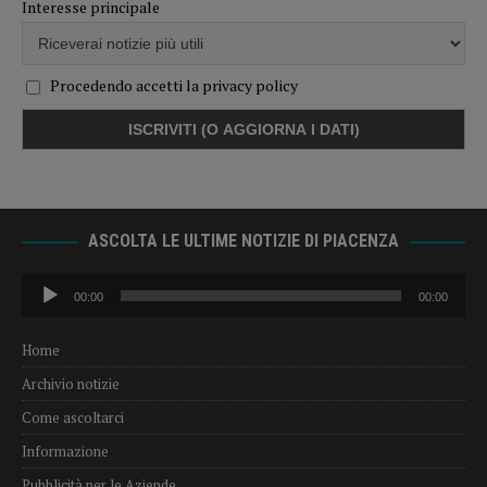
Interesse principale
Procedendo accetti la privacy policy
ASCOLTA LE ULTIME NOTIZIE DI PIACENZA
Audio
00:00
00:00
Player
Home
Archivio notizie
Come ascoltarci
Informazione
Pubblicità per le Aziende