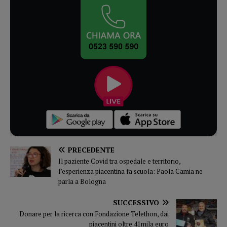
PRECEDENTE
Il paziente Covid tra ospedale e territorio,
l’esperienza piacentina fa scuola: Paola Camia ne
parla a Bologna
SUCCESSIVO
Donare per la ricerca con Fondazione Telethon, dai
piacentini oltre 41mila euro