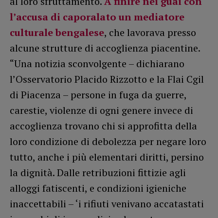
al loro sfruttamento.
A finire nei guai con
l’accusa di caporalato un mediatore
culturale bengalese
, che lavorava presso
alcune strutture di accoglienza piacentine.
“Una notizia sconvolgente – dichiarano
l’Osservatorio Placido Rizzotto e la Flai Cgil
di Piacenza – persone in fuga da guerre,
carestie, violenze di ogni genere invece di
accoglienza trovano chi si approfitta della
loro condizione di debolezza per negare loro
tutto, anche i più elementari diritti, persino
la dignità. Dalle retribuzioni fittizie agli
alloggi fatiscenti, e condizioni igieniche
inaccettabili – ‘i rifiuti venivano accatastati