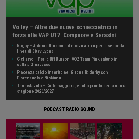
Volley – Altre due nuove schiacciatrici in
forza alla VAP U17: Compaore e Sarasini
Rugby – Antonio Broccio è il nuovo arrivo per la seconda
linea di Sitav Lyons
Ciclismo – Per la Bft Burzoni VO2 Team Pink sabato in
sella a Ornavasso
Piacenza calcio inserito nel Girone B: derby con
Fiorenzuola e Nibbiano
Tennistavolo – Cortemaggiore, è tutto pronto per la nuova
stagione 2026/2027
PODCAST RADIO SOUND