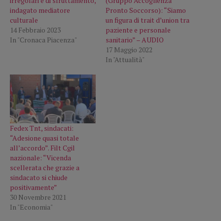
irregolari e di sfruttamento,
(Gruppo Accoglienza
indagato mediatore
Pronto Soccorso): “Siamo
culturale
un figura di trait d’union tra
14 Febbraio 2023
paziente e personale
In "Cronaca Piacenza"
sanitario” – AUDIO
17 Maggio 2022
In "Attualità"
Fedex Tnt, sindacati:
“Adesione quasi totale
all’accordo”. Filt Cgil
nazionale: “Vicenda
scellerata che grazie a
sindacato si chiude
positivamente”
30 Novembre 2021
In "Economia"