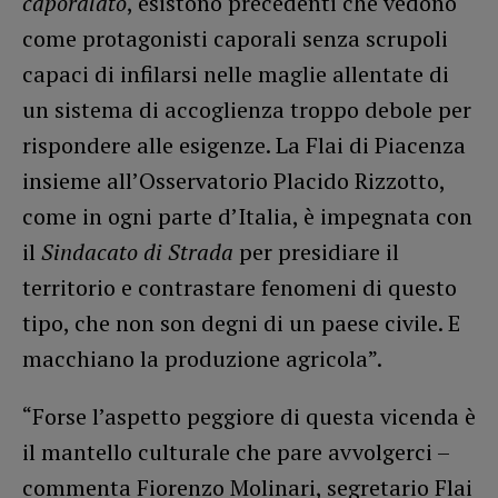
caporalato
, esistono precedenti che vedono
come protagonisti caporali senza scrupoli
capaci di infilarsi nelle maglie allentate di
un sistema di accoglienza troppo debole per
rispondere alle esigenze. La Flai di Piacenza
insieme all’Osservatorio Placido Rizzotto,
come in ogni parte d’Italia, è impegnata con
il
Sindacato di Strada
per presidiare il
territorio e contrastare fenomeni di questo
tipo, che non son degni di un paese civile. E
macchiano la produzione agricola”.
“Forse l’aspetto peggiore di questa vicenda è
il mantello culturale che pare avvolgerci –
commenta Fiorenzo Molinari, segretario Flai