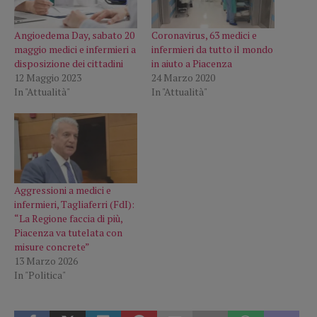
Angioedema Day, sabato 20
Coronavirus, 63 medici e
maggio medici e infermieri a
infermieri da tutto il mondo
disposizione dei cittadini
in aiuto a Piacenza
12 Maggio 2023
24 Marzo 2020
In "Attualità"
In "Attualità"
Aggressioni a medici e
infermieri, Tagliaferri (FdI):
“La Regione faccia di più,
Piacenza va tutelata con
misure concrete”
13 Marzo 2026
In "Politica"