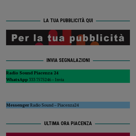
LA TUA PUBBLICITÀ QUI
INVIA SEGNALAZIONI
Radio Sound Piacenza 24
WhatsApp
333 7575246 –
Invia
Messenger
Radio Sound
–
Piacenza24
ULTIMA ORA PIACENZA