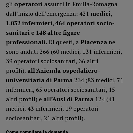
gli
operatori
assunti in Emilia-Romagna
dall’inizio dell’emergenza: 421
medici,
1.032 infermieri, 464 operatori socio-
sanitari e 148 altre figure
professionali
.
Di questi, a
Piacenza
ne
sono andati 266 (60 medici, 131 infermieri,
39 operatori sociosanitari, 36 altri
profili),
all’Azienda ospedaliero-
universitaria di Parma
234 (83 medici, 71
infermieri, 65 operatori sociosanitari, 15
altri profili) e
all’Ausl di Parma
124 (41
medici, 43 infermieri, 19 operatori
sociosanitari, 21 altri profili).
Come compilare la domanda