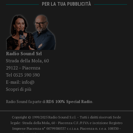
PER LA TUA PUBBLICITÀ
Radio Sound Srl
Strada della Mola, 60
29122 – Piacenza
Tel 0523 590 590
E-mail:
info@
Scopri di più
Radio Sound fa parte di
RDS 100% Special Radio
.
Copyright © 1999/2025 Radio Sound S.r.l. - Tutti i diritti riservati Sede
legale: Strada della Mola, 60 - Piacenza C.F./P.IVA e iscrizione Registro
Imprese Piacenza n° 00799580337 c.c.i.a.a. Piacenza n. r.e.a. 108530 -