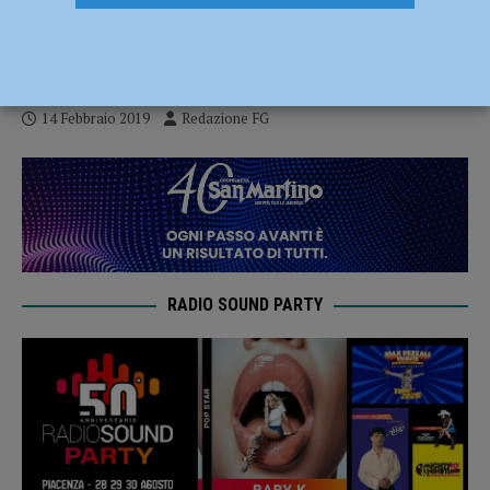
commercianti e amministrazione insieme
– AUDIO
14 Febbraio 2019
Redazione FG
RADIO SOUND PARTY