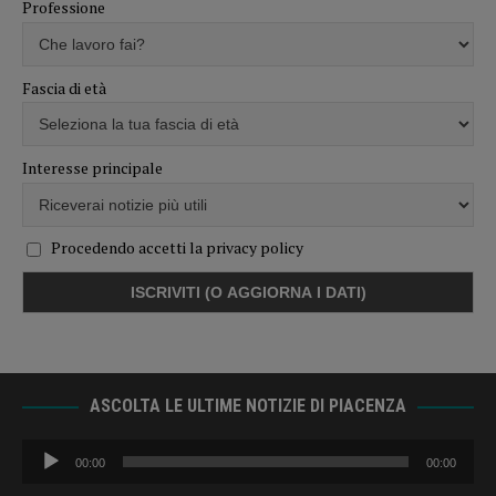
Professione
Fascia di età
Interesse principale
Procedendo accetti la privacy policy
ASCOLTA LE ULTIME NOTIZIE DI PIACENZA
Audio
00:00
00:00
Player