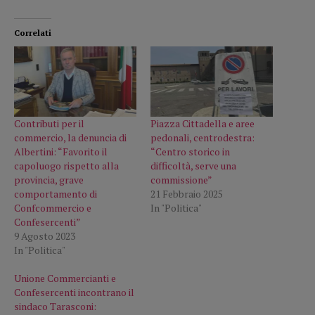
Correlati
Contributi per il
Piazza Cittadella e aree
commercio, la denuncia di
pedonali, centrodestra:
Albertini: “Favorito il
“Centro storico in
capoluogo rispetto alla
difficoltà, serve una
provincia, grave
commissione”
comportamento di
21 Febbraio 2025
Confcommercio e
In "Politica"
Confesercenti”
9 Agosto 2023
In "Politica"
Unione Commercianti e
Confesercenti incontrano il
sindaco Tarasconi: