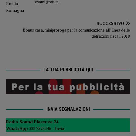
esami gratuiti
SUCCESSIVO
Bonus casa, miniproroga per la comunicazione all’Enea delle
detrazioni fiscali 2018
LA TUA PUBBLICITÀ QUI
INVIA SEGNALAZIONI
Radio Sound Piacenza 24
WhatsApp
333 7575246 –
Invia