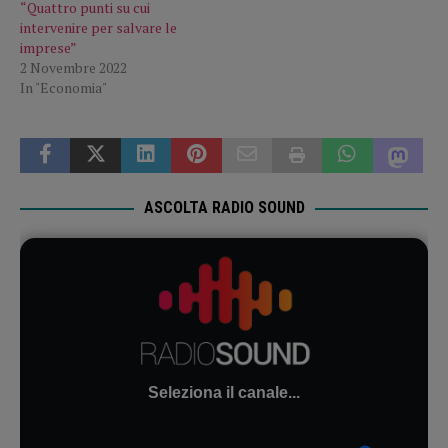
“Quattro punti su cui
intervenire per salvare le
imprese”
2 Novembre 2022
In "Economia"
ASCOLTA RADIO SOUND
Seleziona il canale...