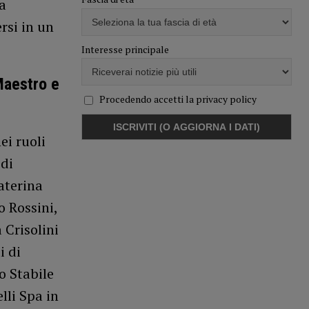
fa
rsi in un
Interesse principale
Maestro e
Procedendo accetti la privacy policy
ei ruoli
 di
aterina
o Rossini,
 Crisolini
i di
o Stabile
lli Spa in