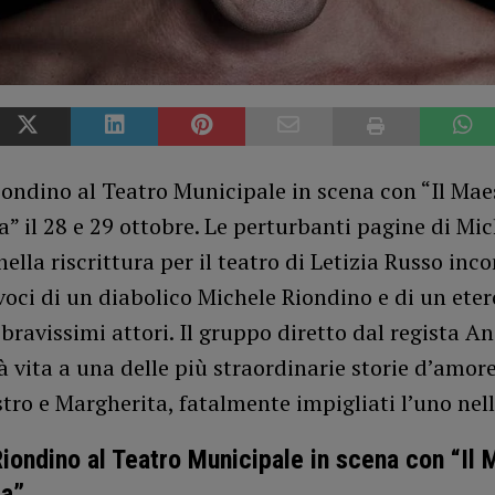
ondino al Teatro Municipale in scena con “Il Mae
” il 28 e 29 ottobre. Le perturbanti pagine di Mic
ella riscrittura per il teatro di Letizia Russo inco
 voci di un diabolico Michele Riondino e di un ete
bravissimi attori. Il gruppo diretto dal regista A
 vita a una delle più straordinarie storie d’amore
stro e Margherita, fatalmente impigliati l’uno nell
iondino al Teatro Municipale in scena con “Il 
ta”