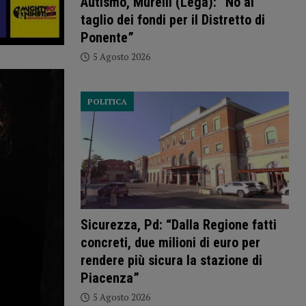
Autismo, Murelli (Lega): “No al
taglio dei fondi per il Distretto di
Ponente”
5 Agosto 2026
POLITICA
Sicurezza, Pd: “Dalla Regione fatti
concreti, due milioni di euro per
rendere più sicura la stazione di
Piacenza”
5 Agosto 2026