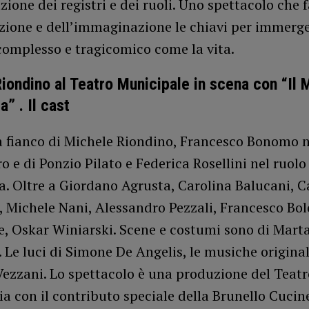
zione dei registri e dei ruoli. Uno spettacolo che 
zione e dell’immaginazione le chiavi per immerge
complesso e tragicomico come la vita.
iondino al Teatro Municipale in scena con “Il 
” . Il cast
a fianco di Michele Riondino, Francesco Bonomo n
o e di Ponzio Pilato e Federica Rosellini nel ruolo
. Oltre a Giordano Agrusta, Carolina Balucani, C
, Michele Nani, Alessandro Pezzali, Francesco Bol
, Oskar Winiarski. Scene e costumi sono di Marta
 Le luci di Simone De Angelis, le musiche original
ezzani. Lo spettacolo è una produzione del Teatr
a con il contributo speciale della Brunello Cucine