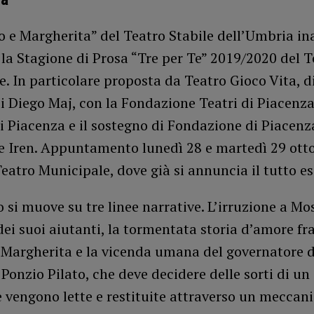
o e Margherita” del Teatro Stabile dell’Umbria i
a
la Stagione di Prosa “Tre per Te” 2019/2020 del T
. In particolare proposta da Teatro Gioco Vita, d
di Diego Maj, con la Fondazione Teatri di Piacenza,
 Piacenza e il sostegno di Fondazione di Piacenz
e Iren. Appuntamento lunedì 28 e martedì 29 otto
Teatro Municipale, dove già si annuncia il tutto e
 si muove su tre linee narrative. L’irruzione a Mo
dei suoi aiutanti, la tormentata storia d’amore fra
 Margherita e la vicenda umana del governatore d
 Ponzio Pilato, che deve decidere delle sorti di un
e vengono lette e restituite attraverso un meccan