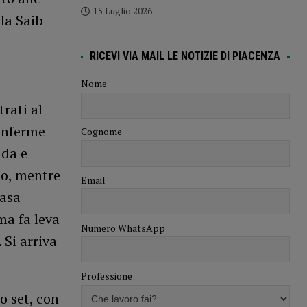
15 Luglio 2026
la Saib
RICEVI VIA MAIL LE NOTIZIE DI PIACENZA
Nome
rati al
conferme
Cognome
nda e
to, mentre
Email
casa
ma fa leva
Numero WhatsApp
 Si arriva
Professione
o set, con