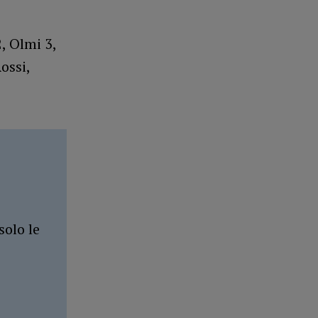
, Olmi 3,
Rossi,
solo le