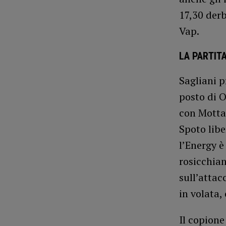
17,30 derb
Vap.
LA PARTIT
Sagliani p
posto di O
con Motta 
Spoto libe
l’Energy è
rosicchian
sull’attac
in volata,
Il copione