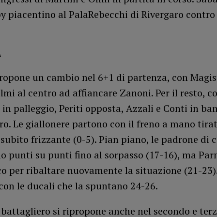
y piacentino al PalaRebecchi di Rivergaro contro 
A
ropone un cambio nel 6+1 di partenza, con Magist
lmi al centro ad affiancare Zanoni. Per il resto, 
in palleggio, Periti opposta, Azzali e Conti in ba
ro. Le giallonere partono con il freno a mano tira
 subito frizzante (0-5). Pian piano, le padrone di 
o punti su punti fino al sorpasso (17-16), ma Par
co per ribaltare nuovamente la situazione (21-23).
 con le ducali che la spuntano 24-26.
 battagliero si ripropone anche nel secondo e terz