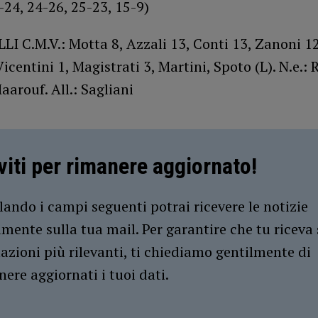
-24, 24-26, 25-23, 15-9)
 C.M.V.: Motta 8, Azzali 13, Conti 13, Zanoni 12
Vicentini 1, Magistrati 3, Martini, Spoto (L). N.e.: 
aarouf. All.: Sagliani
iviti per rimanere aggiornato!
ando i campi seguenti potrai ricevere le notizie
amente sulla tua mail. Per garantire che tu riceva 
azioni più rilevanti, ti chiediamo gentilmente di
ere aggiornati i tuoi dati.