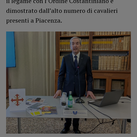
il legame con l’Ordine Costantiniano è
dimostrato dall’alto numero di cavalieri
presenti a Piacenza.