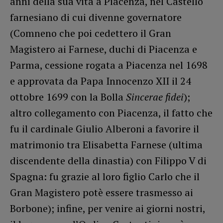
anni della sua vita a Piacenza, nel Castello
farnesiano di cui divenne governatore
(Comneno che poi cedettero il Gran
Magistero ai Farnese, duchi di Piacenza e
Parma, cessione rogata a Piacenza nel 1698
e approvata da Papa Innocenzo XII il 24
ottobre 1699 con la Bolla
Sincerae fidei
);
altro collegamento con Piacenza, il fatto che
fu il cardinale Giulio Alberoni a favorire il
matrimonio tra Elisabetta Farnese (ultima
discendente della dinastia) con Filippo V di
Spagna: fu grazie al loro figlio Carlo che il
Gran Magistero potè essere trasmesso ai
Borbone); infine, per venire ai giorni nostri,