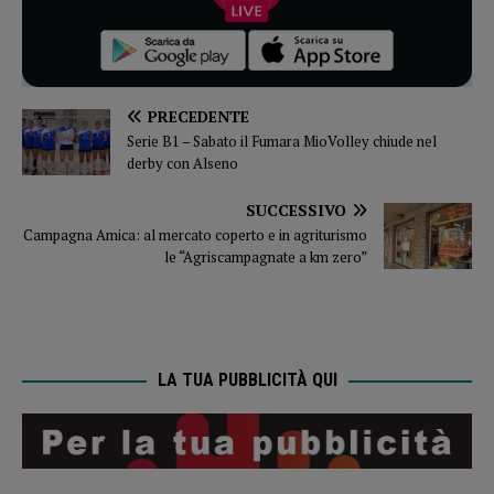
PRECEDENTE
Serie B1 – Sabato il Fumara MioVolley chiude nel
derby con Alseno
SUCCESSIVO
Campagna Amica: al mercato coperto e in agriturismo
le “Agriscampagnate a km zero”
LA TUA PUBBLICITÀ QUI