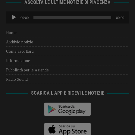
ASCOLTA LE ULTIME NOTIZIE DI PIACENZA
Audio
00:00
00:00
Player
Home
Archivio notizie
Come ascoltarci
Informazione
Pubblicità per le Aziende
Radio Sound
SCARICA L’APP E RICEVI LE NOTIZIE