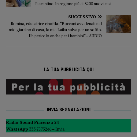
Piacentino. In regione più di 3200 nuovi casi
SUCCESSIVO
Romina, educatrice cinofila: “Bocconi avvelenati nel
mio giardino di casa, la mia Laika salva per un soffio.
Un pericolo anche per i bambini” – AUDIO
LA TUA PUBBLICITÀ QUI
INVIA SEGNALAZIONI
Radio Sound Piacenza 24
WhatsApp
333 7575246 –
Invia