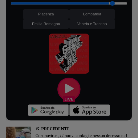
Piacenza
Lombardia
Emilia Romagna
Veneto e Trentino
PRECEDENTE
Coronavirus, 77 nuovi contagi e nessun decesso nel