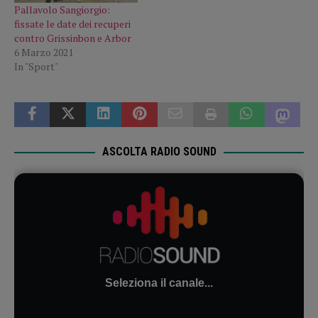
Pallavolo Sangiorgio:
fissate le date dei recuperi
contro Grissinbon e Arbor
6 Marzo 2021
In "Sport"
ASCOLTA RADIO SOUND
Seleziona il canale...