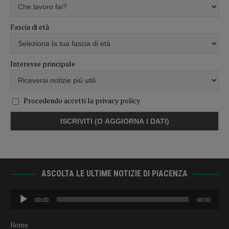
Fascia di età
Interesse principale
Procedendo accetti la privacy policy
ASCOLTA LE ULTIME NOTIZIE DI PIACENZA
Audio
00:00
00:00
Player
Home