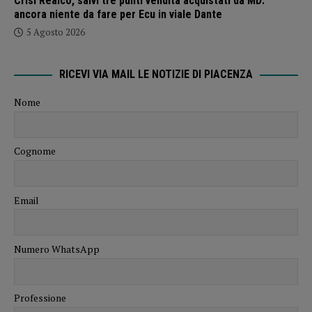
Crisi Realco, salvi tre punti vendita acquistati da MD:
ancora niente da fare per Ecu in viale Dante
5 Agosto 2026
RICEVI VIA MAIL LE NOTIZIE DI PIACENZA
Nome
Cognome
Email
Numero WhatsApp
Professione